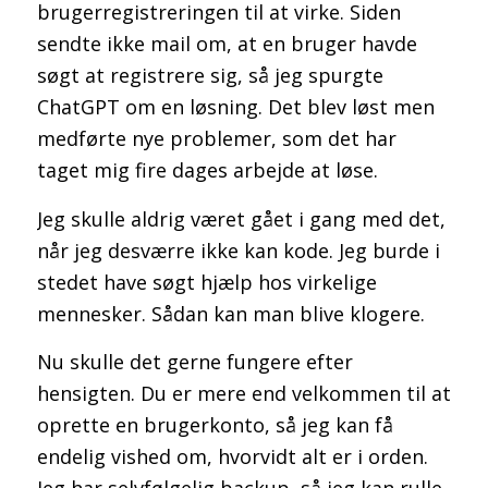
brugerregistreringen til at virke. Siden
sendte ikke mail om, at en bruger havde
søgt at registrere sig, så jeg spurgte
ChatGPT om en løsning. Det blev løst men
medførte nye problemer, som det har
taget mig fire dages arbejde at løse.
Jeg skulle aldrig været gået i gang med det,
når jeg desværre ikke kan kode. Jeg burde i
stedet have søgt hjælp hos virkelige
mennesker. Sådan kan man blive klogere.
Nu skulle det gerne fungere efter
hensigten. Du er mere end velkommen til at
oprette en brugerkonto, så jeg kan få
endelig vished om, hvorvidt alt er i orden.
Jeg har selvfølgelig backup, så jeg kan rulle