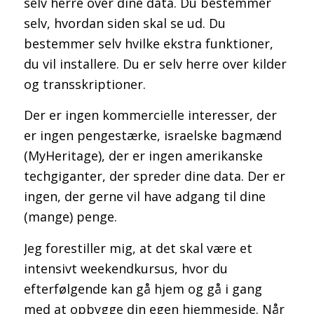
selv herre over dine data. Du bestemmer
selv, hvordan siden skal se ud. Du
bestemmer selv hvilke ekstra funktioner,
du vil installere. Du er selv herre over kilder
og transskriptioner.
Der er ingen kommercielle interesser, der
er ingen pengestærke, israelske bagmænd
(MyHeritage), der er ingen amerikanske
techgiganter, der spreder dine data. Der er
ingen, der gerne vil have adgang til dine
(mange) penge.
Jeg forestiller mig, at det skal være et
intensivt weekendkursus, hvor du
efterfølgende kan gå hjem og gå i gang
med at opbygge din egen hjemmeside. Når