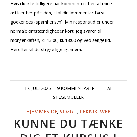
Hvis du ikke tidligere har kommenteret en af mine
artikler her på siden, skal din kommentar først
godkendes (spamhensyn). Min responstid er under
normale omstændigheder kort. Jeg svarer til
morgenkaffen, kl. 13:00, kl. 18:00 og ved sengetid.
Herefter vil du stryge lige igennem.
/
/
/
17. JULI 2025
9 KOMMENTARER
AF
STEGEMÜLLER
HJEMMESIDE
,
SLÆGT
,
TEKNIK
,
WEB
KUNNE DU TÆNKE