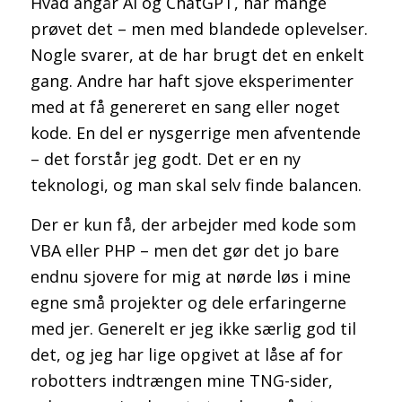
Hvad angår AI og ChatGPT, har mange
prøvet det – men med blandede oplevelser.
Nogle svarer, at de har brugt det en enkelt
gang. Andre har haft sjove eksperimenter
med at få genereret en sang eller noget
kode. En del er nysgerrige men afventende
– det forstår jeg godt. Det er en ny
teknologi, og man skal selv finde balancen.
Der er kun få, der arbejder med kode som
VBA eller PHP – men det gør det jo bare
endnu sjovere for mig at nørde løs i mine
egne små projekter og dele erfaringerne
med jer. Generelt er jeg ikke særlig god til
det, og jeg har lige opgivet at låse af for
robotters indtrængen mine TNG-sider,