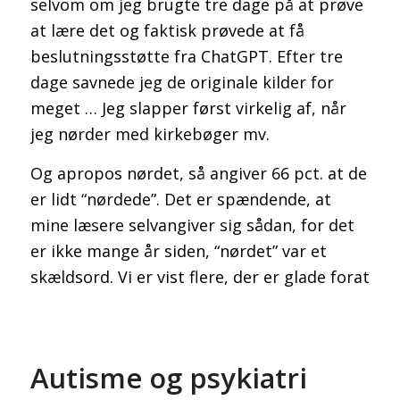
selvom om jeg brugte tre dage på at prøve
at lære det og faktisk prøvede at få
beslutningsstøtte fra ChatGPT. Efter tre
dage savnede jeg de originale kilder for
meget … Jeg slapper først virkelig af, når
jeg nørder med kirkebøger mv.
Og apropos nørdet, så angiver 66 pct. at de
er lidt “nørdede”. Det er spændende, at
mine læsere selvangiver sig sådan, for det
er ikke mange år siden, “nørdet” var et
skældsord. Vi er vist flere, der er glade forat
Autisme og psykiatri