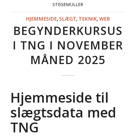
STEGEMÜLLER
HJEMMESIDE
,
SLÆGT
,
TEKNIK
,
WEB
BEGYNDERKURSUS
I TNG I NOVEMBER
MÅNED 2025
Hjemmeside til
slægtsdata med
TNG