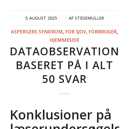
/
/
5. AUGUST 2025
AF
STEGEMÜLLER
ASPERGERS SYNDROM
,
FOR SJOV
,
FORBRUGER
,
HJEMMESIDE
DATAOBSERVATIONE
BASERET PÅ I ALT
50 SVAR
Konklusioner på
læserundersøgels