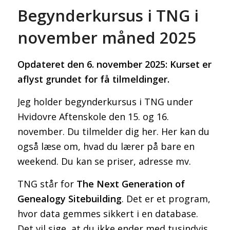
Begynderkursus i TNG i
november måned 2025
Opdateret den 6. november 2025: Kurset er
aflyst grundet for få tilmeldinger.
Jeg holder begynderkursus i TNG under
Hvidovre Aftenskole den 15. og 16.
november. Du tilmelder dig her. Her kan du
også læse om, hvad du lærer på bare en
weekend. Du kan se priser, adresse mv.
TNG står for
The Next Generation of
Genealogy Sitebuilding
. Det er et program,
hvor data gemmes sikkert i en database.
Det vil sige, at du ikke ender med tusindvis