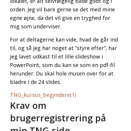
lokalet, er alt selvfølgelig både godt og i
orden. Jeg vil bare gerne se det med mine
egne øjne, da det vil give en tryghed for
mig som underviser.
For at deltagerne kan vide, hvad de går ind
til, og så jeg har noget at “styre efter”, har
jeg lavet udkast til et lille slideshow i
PowerPoint, som du kan se som en pdf-fil
herunder. Du skal hole musen over for at
bladre i de 24 slides.
TNG_kursus_begyndere(1)
Krav om
brugerregistrering på
min TNG-side