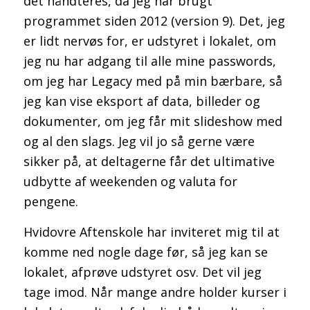
det håndteres, da jeg har brugt
programmet siden 2012 (version 9). Det, jeg
er lidt nervøs for, er udstyret i lokalet, om
jeg nu har adgang til alle mine passwords,
om jeg har Legacy med på min bærbare, så
jeg kan vise eksport af data, billeder og
dokumenter, om jeg får mit slideshow med
og al den slags. Jeg vil jo så gerne være
sikker på, at deltagerne får det ultimative
udbytte af weekenden og valuta for
pengene.
Hvidovre Aftenskole har inviteret mig til at
komme ned nogle dage før, så jeg kan se
lokalet, afprøve udstyret osv. Det vil jeg
tage imod. Når mange andre holder kurser i