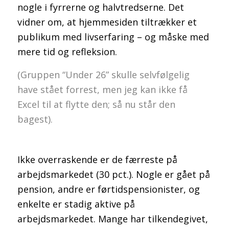
nogle i fyrrerne og halvtredserne. Det
vidner om, at hjemmesiden tiltrækker et
publikum med livserfaring – og måske med
mere tid og refleksion.
(Gruppen “Under 26” skulle selvfølgelig
have stået forrest, men jeg kan ikke få
Excel til at flytte den; så nu står den
bagest).
Ikke overraskende er de færreste på
arbejdsmarkedet (30 pct.). Nogle er gået på
pension, andre er førtidspensionister, og
enkelte er stadig aktive på
arbejdsmarkedet. Mange har tilkendegivet,