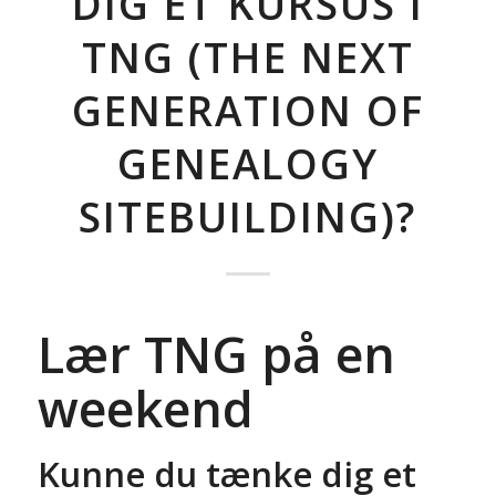
DIG ET KURSUS I
TNG (THE NEXT
GENERATION OF
GENEALOGY
SITEBUILDING)?
Lær TNG på en
weekend
Kunne du tænke dig et