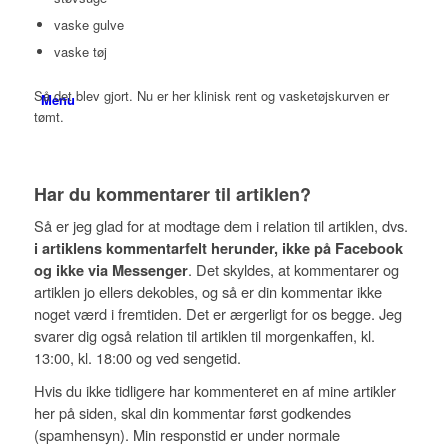
vaske gulve
vaske tøj
Så det blev gjort. Nu er her klinisk rent og vasketøjskurven er
Menu
tømt.
Har du kommentarer til artiklen?
Så er jeg glad for at modtage dem i relation til artiklen, dvs.
i artiklens kommentarfelt herunder, ikke på Facebook
. Det skyldes, at kommentarer og
og ikke via Messenger
artiklen jo ellers dekobles, og så er din kommentar ikke
noget værd i fremtiden. Det er ærgerligt for os begge. Jeg
svarer dig også relation til artiklen til morgenkaffen, kl.
13:00, kl. 18:00 og ved sengetid.
Hvis du ikke tidligere har kommenteret en af mine artikler
her på siden, skal din kommentar først godkendes
(spamhensyn). Min responstid er under normale