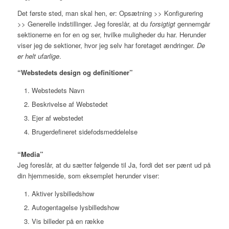
Det første sted, man skal hen, er: Opsætning >> Konfigurering
>> Generelle indstillinger. Jeg foreslår, at du
forsigtigt
gennemgår
sektionerne en for en og ser, hvilke muligheder du har. Herunder
viser jeg de sektioner, hvor jeg selv har foretaget ændringer.
De
er helt ufarlige
.
“Webstedets design og definitioner”
Webstedets Navn
Beskrivelse af Webstedet
Ejer af webstedet
Brugerdefineret sidefodsmeddelelse
“Media”
Jeg foreslår, at du sætter følgende til Ja, fordi det ser pænt ud på
din hjemmeside, som eksemplet herunder viser:
Aktiver lysbilledshow
Autogentagelse lysbilledshow
Vis billeder på en række