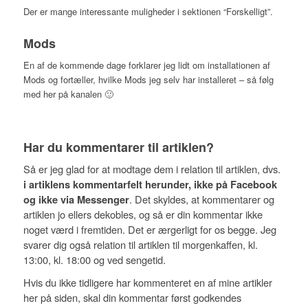
Der er mange interessante muligheder i sektionen “Forskelligt”.
Mods
En af de kommende dage forklarer jeg lidt om installationen af
Mods og fortæller, hvilke Mods jeg selv har installeret – så følg
med her på kanalen 🙂
Har du kommentarer til artiklen?
Så er jeg glad for at modtage dem i relation til artiklen, dvs.
i artiklens kommentarfelt herunder, ikke på Facebook
. Det skyldes, at kommentarer og
og ikke via Messenger
artiklen jo ellers dekobles, og så er din kommentar ikke
noget værd i fremtiden. Det er ærgerligt for os begge. Jeg
svarer dig også relation til artiklen til morgenkaffen, kl.
13:00, kl. 18:00 og ved sengetid.
Hvis du ikke tidligere har kommenteret en af mine artikler
her på siden, skal din kommentar først godkendes