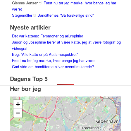
Glennie Jensen
til
Først nu tør jeg mærke, hvor bange jeg har
været
Stegemüller
til
Banditternes “Så forskellige sind”
Nyeste artikler
Det var kattens: Feromoner og ailurophiler
Jason og Josephine lærer at være katte, jeg at være fotograf og
videograf
Bog: “Alle katte er på Autismespektret”
Først nu tør jeg mærke, hvor bange jeg har været
Gad vide om banditterne bliver overstimulerede?
Dagens Top 5
Her bor jeg
+
−