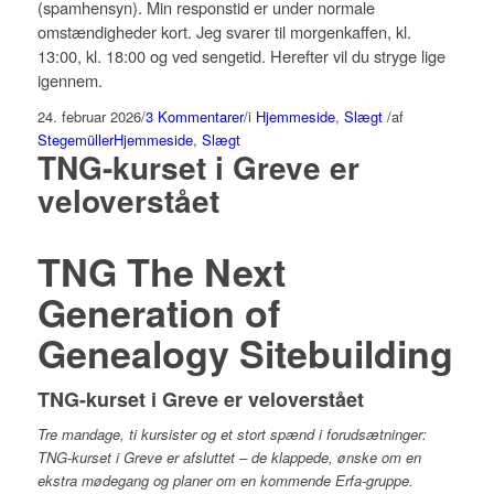
(spamhensyn). Min responstid er under normale
omstændigheder kort. Jeg svarer til morgenkaffen, kl.
13:00, kl. 18:00 og ved sengetid. Herefter vil du stryge lige
igennem.
24. februar 2026
/
3 Kommentarer
/
i
Hjemmeside
,
Slægt
/
af
Stegemüller
Hjemmeside
,
Slægt
TNG-kurset i Greve er
veloverstået
TNG The Next
Generation of
Genealogy Sitebuilding
TNG-kurset i Greve er veloverstået
Tre mandage, ti kursister og et stort spænd i forudsætninger:
TNG-kurset i Greve er afsluttet – de klappede, ønske om en
ekstra mødegang og planer om en kommende Erfa-gruppe.