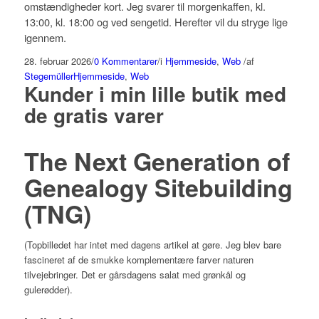
omstændigheder kort. Jeg svarer til morgenkaffen, kl.
13:00, kl. 18:00 og ved sengetid. Herefter vil du stryge lige
igennem.
28. februar 2026
/
0 Kommentarer
/
i
Hjemmeside
,
Web
/
af
Stegemüller
Hjemmeside
,
Web
Kunder i min lille butik med
de gratis varer
The Next Generation of
Genealogy Sitebuilding
(TNG)
(Topbilledet har intet med dagens artikel at gøre. Jeg blev bare
fascineret af de smukke komplementære farver naturen
tilvejebringer. Det er gårsdagens salat med grønkål og
gulerødder).