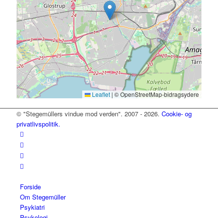
Leaflet
|
© OpenStreetMap-bidragsydere
© "Stegemüllers vindue mod verden". 2007 - 2026.
Cookie- og
privatlivspolitik.
Forside
Om Stegemüller
Psykiatri
Psykologi