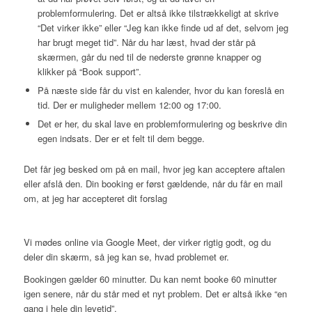
problemformulering. Det er altså ikke tilstrækkeligt at skrive
“Det virker ikke” eller “Jeg kan ikke finde ud af det, selvom jeg
har brugt meget tid”. Når du har læst, hvad der står på
skærmen, går du ned til de nederste grønne knapper og
klikker på “Book support”.
På næste side får du vist en kalender, hvor du kan foreslå en
tid. Der er muligheder mellem 12:00 og 17:00.
Det er her, du skal lave en problemformulering og beskrive din
egen indsats. Der er et felt til dem begge.
Det får jeg besked om på en mail, hvor jeg kan acceptere aftalen
eller afslå den. Din booking er først gældende, når du får en mail
om, at jeg har accepteret dit forslag
Vi mødes online via Google Meet, der virker rigtig godt, og du
deler din skærm, så jeg kan se, hvad problemet er.
Bookingen gælder 60 minutter. Du kan nemt booke 60 minutter
igen senere, når du står med et nyt problem. Det er altså ikke “en
gang i hele din levetid”.