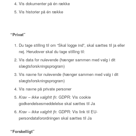
Vis dokumenter på én række
Vis historier på én række
“Privat”
Du tage stilling til om “Skal logge ind”, skal sættes til ja eller
nej. Herudover skal du tage stilling til:
Vis data for nulevende (hænger sammen med valg i dit
slægtsforskningsprogram)
Vis navne for nulevende (hænger sammen med valg i dit
slægtsforskningsprogram)
Vis navne på private personer
Krav – ikke valgfrit
jfr. GDPR: Vis cookie
godkendelsesmeddelelse skal sættes til Ja
Krav – ikke valgfrit
jfr. GDPR: Vis link til EU-
persondataforordningen skal sættes til Ja
“Forskelligt”