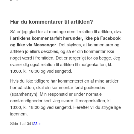
Har du kommentarer til artiklen?
Så er jeg glad for at modtage dem i relation til artiklen, dvs.
i artiklens kommentarfelt herunder, ikke på Facebook
. Det skyldes, at kommentarer og
og ikke via Messenger
artiklen jo ellers dekobles, og så er din kommentar ikke
noget værd i fremtiden. Det er ærgerligt for os begge. Jeg
svarer dig også relation til artiklen til morgenkaffen, kl.
13:00, kl. 18:00 og ved sengetid.
Hvis du ikke tidligere har kommenteret en af mine artikler
her på siden, skal din kommentar først godkendes
(spamhensyn). Min responstid er under normale
omstændigheder kort. Jeg svarer til morgenkaffen, kl.
13:00, kl. 18:00 og ved sengetid. Herefter vil du stryge lige
igennem.
Side 1 af 34
1
2
3
›
»