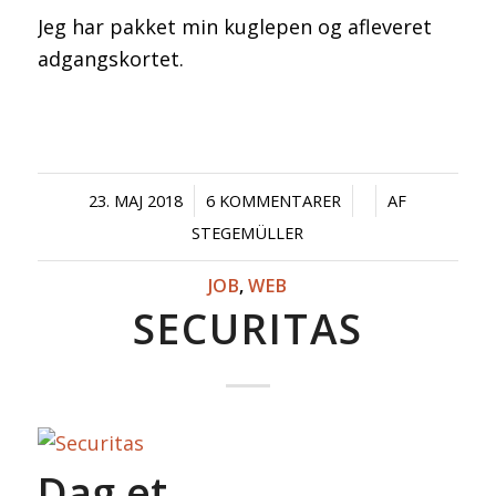
Jeg har pakket min kuglepen og afleveret
adgangskortet.
/
/
/
23. MAJ 2018
6 KOMMENTARER
AF
STEGEMÜLLER
JOB
,
WEB
SECURITAS
Dag et