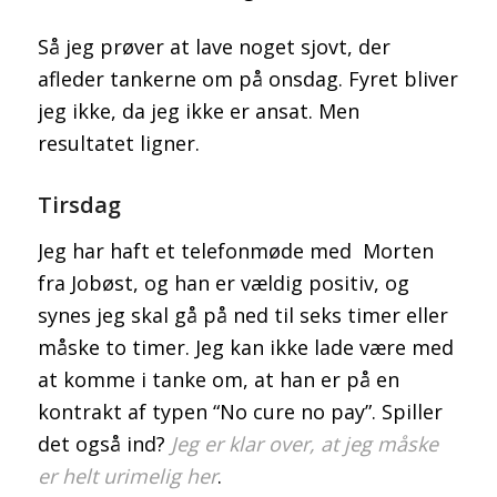
Så jeg prøver at lave noget sjovt, der
afleder tankerne om på onsdag. Fyret bliver
jeg ikke, da jeg ikke er ansat. Men
resultatet ligner.
Tirsdag
Jeg har haft et telefonmøde med Morten
fra Jobøst, og han er vældig positiv, og
synes jeg skal gå på ned til seks timer eller
måske to timer. Jeg kan ikke lade være med
at komme i tanke om, at han er på en
kontrakt af typen “No cure no pay”. Spiller
det også ind?
Jeg er klar over, at jeg måske
er helt urimelig her
.