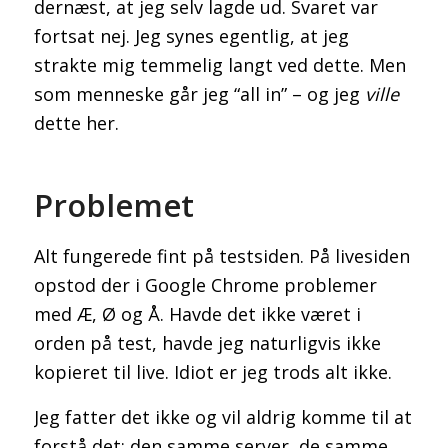
dernæst, at jeg selv lagde ud. Svaret var
fortsat nej. Jeg synes egentlig, at jeg
strakte mig temmelig langt ved dette. Men
som menneske går jeg “all in” – og jeg
ville
dette her.
Problemet
Alt fungerede fint på testsiden. På livesiden
opstod der i Google Chrome problemer
med Æ, Ø og Å. Havde det ikke været i
orden på test, havde jeg naturligvis ikke
kopieret til live. Idiot er jeg trods alt ikke.
Jeg fatter det ikke og vil aldrig komme til at
forstå det: den samme server, de samme