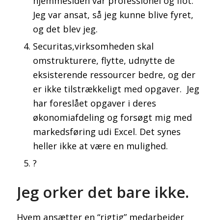
hjemmesiden var professionel og flot.
Jeg var ansat, så jeg kunne blive fyret,
og det blev jeg.
Securitas,virksomheden skal
omstrukturere, flytte, udnytte de
eksisterende ressourcer bedre, og der
er ikke tilstrækkeligt med opgaver. Jeg
har foreslået opgaver i deres
økonomiafdeling og forsøgt mig med
markedsføring udi Excel. Det synes
heller ikke at være en mulighed.
?
Jeg orker det bare ikke.
Hvem ansætter en “rigtig” medarbejder