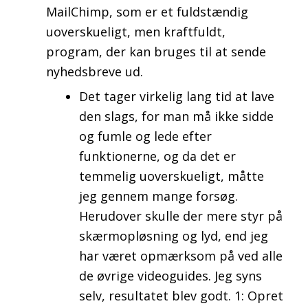
MailChimp, som er et fuldstændig
uoverskueligt, men kraftfuldt,
program, der kan bruges til at sende
nyhedsbreve ud.
Det tager virkelig lang tid at lave
den slags, for man må ikke sidde
og fumle og lede efter
funktionerne, og da det er
temmelig uoverskueligt, måtte
jeg gennem mange forsøg.
Herudover skulle der mere styr på
skærmopløsning og lyd, end jeg
har været opmærksom på ved alle
de øvrige videoguides. Jeg syns
selv, resultatet blev godt. 1: Opret