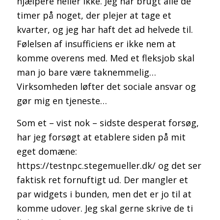
hjælpere heller ikke. Jeg har brugt alle de
timer på noget, der plejer at tage et
kvarter, og jeg har haft det ad helvede til.
Følelsen af insufficiens er ikke nem at
komme overens med. Med et fleksjob skal
man jo bare være taknemmelig…
Virksomheden løfter det sociale ansvar og
gør mig en tjeneste…
Som et – vist nok – sidste desperat forsøg,
har jeg forsøgt at etablere siden på mit
eget domæne:
https://testnpc.stegemueller.dk/ og det ser
faktisk ret fornuftigt ud. Der mangler et
par widgets i bunden, men det er jo til at
komme udover. Jeg skal gerne skrive de ti