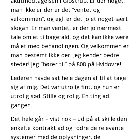
akutmodtagelsen i Glostrup. Er der noget,
man ikke er der er det “ventet og
velkommen”, og egl. er det jo et noget sært
slogan. Er man ventet, er der jo nærmest
tale om et tilbagefald, og det kan ikke være
målet med behandlingen. Og velkommen er
man bestemt ikke der. Jeg kender bedre
steder! jeg “hører til” på 808 på Hvidovre!
Lederen havde sat hele dagen af til at tage
sig af mig. Det var utrolig fint, og hun er
utrolig sød. Stille og rolig. En ting ad
gangen.
Det hele går – vist nok – ud på at skille den
enkelte kontrakt ad og fodre de relevante
systemer med de oplysninger, de