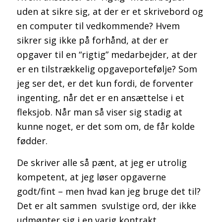
uden at sikre sig, at der er et skrivebord og
en computer til vedkommende? Hvem
sikrer sig ikke på forhånd, at der er
opgaver til en “rigtig” medarbejder, at der
er en tilstrækkelig opgaveportefølje? Som
jeg ser det, er det kun fordi, de forventer
ingenting, når det er en ansættelse i et
fleksjob. Når man så viser sig stadig at
kunne noget, er det som om, de får kolde
fødder.
De skriver alle så pænt, at jeg er utrolig
kompetent, at jeg løser opgaverne
godt/fint – men hvad kan jeg bruge det til?
Det er alt sammen svulstige ord, der ikke
udmønter sig i en varig kontrakt.