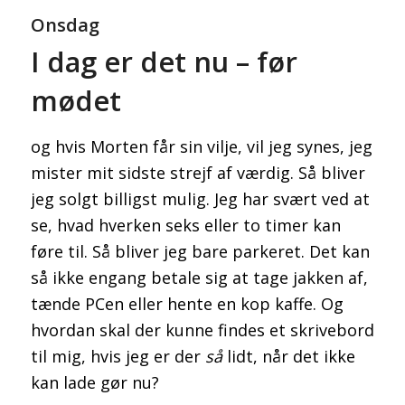
Onsdag
I dag er det nu – før
mødet
og hvis Morten får sin vilje, vil jeg synes, jeg
mister mit sidste strejf af værdig. Så bliver
jeg solgt billigst mulig. Jeg har svært ved at
se, hvad hverken seks eller to timer kan
føre til. Så bliver jeg bare parkeret. Det kan
så ikke engang betale sig at tage jakken af,
tænde PCen eller hente en kop kaffe. Og
hvordan skal der kunne findes et skrivebord
til mig, hvis jeg er der
så
lidt, når det ikke
kan lade gør nu?