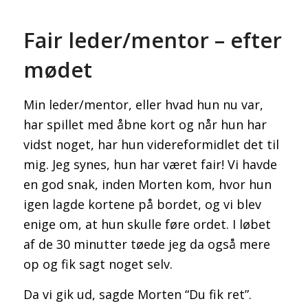
Fair leder/mentor – efter
mødet
Min leder/mentor, eller hvad hun nu var,
har spillet med åbne kort og når hun har
vidst noget, har hun videreformidlet det til
mig. Jeg synes, hun har været fair! Vi havde
en god snak, inden Morten kom, hvor hun
igen lagde kortene på bordet, og vi blev
enige om, at hun skulle føre ordet. I løbet
af de 30 minutter tøede jeg da også mere
op og fik sagt noget selv.
Da vi gik ud, sagde Morten “Du fik ret”.