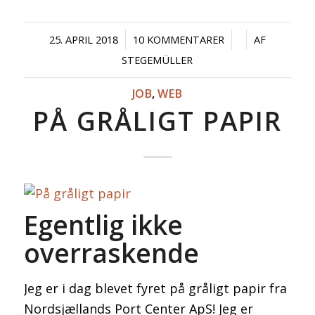
/
/
/
25. APRIL 2018
10 KOMMENTARER
AF
STEGEMÜLLER
JOB
,
WEB
PÅ GRÅLIGT PAPIR
Egentlig ikke
overraskende
Jeg er i dag blevet fyret på gråligt papir fra
Nordsjællands Port Center ApS! Jeg er