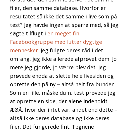
filer, den samme database. Hvorfor er
resultatet så ikke det samme i live som på
test? Jeg havde ingen at sparre med, så jeg
søgte tilflugt i
en meget fin
Facebookgruppe med lutter dygtige
mennesker
. Jeg fulgte deres råd i det
omfang, jeg ikke allerede afprøvet dem. Jo
mere jeg gjorde, jo værre blev det. Jeg
prøvede endda at slette hele livesiden og
oprette den på ny – altså helt fra bunden.
Som en lille, måske dum, test prøvede jeg
at oprette en side, der alene indeholdt
ÆØÅ, hvor der intet var, andet end dette –
altså ikke deres database og ikke deres
filer. Det fungerede fint. Tegnene