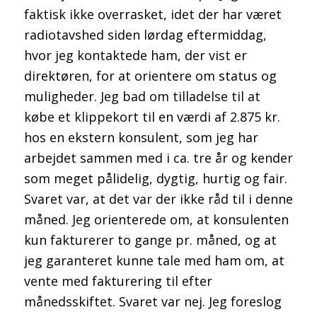
faktisk ikke overrasket, idet der har været
radiotavshed siden lørdag eftermiddag,
hvor jeg kontaktede ham, der vist er
direktøren, for at orientere om status og
muligheder. Jeg bad om tilladelse til at
købe et klippekort til en værdi af 2.875 kr.
hos en ekstern konsulent, som jeg har
arbejdet sammen med i ca. tre år og kender
som meget pålidelig, dygtig, hurtig og fair.
Svaret var, at det var der ikke råd til i denne
måned. Jeg orienterede om, at konsulenten
kun fakturerer to gange pr. måned, og at
jeg garanteret kunne tale med ham om, at
vente med fakturering til efter
månedsskiftet. Svaret var nej. Jeg foreslog