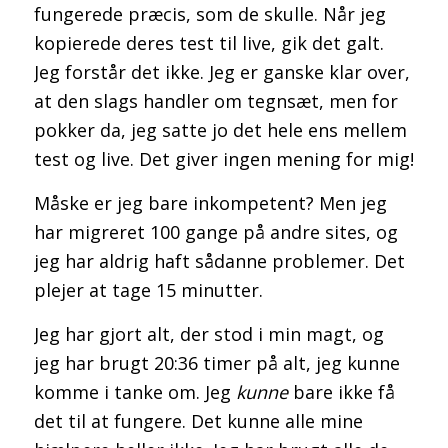
fungerede præcis, som de skulle. Når jeg
kopierede deres test til live, gik det galt.
Jeg forstår det ikke. Jeg er ganske klar over,
at den slags handler om tegnsæt, men for
pokker da, jeg satte jo det hele ens mellem
test og live. Det giver ingen mening for mig!
Måske er jeg bare inkompetent? Men jeg
har migreret 100 gange på andre sites, og
jeg har aldrig haft sådanne problemer. Det
plejer at tage 15 minutter.
Jeg har gjort alt, der stod i min magt, og
jeg har brugt 20:36 timer på alt, jeg kunne
komme i tanke om. Jeg
kunne
bare ikke få
det til at fungere. Det kunne alle mine