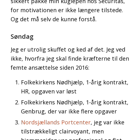
sikkert pakke min kuglepen hos Securitas,
for motivationen er ikke længere tilstede.
Og det må selv de kunne forstå.
Søndag
Jeg er utrolig skuffet og ked af det. Jeg ved
ikke, hvorfra jeg skal finde kræfterne til den
femte ansættelse siden 2016:
Folkekirkens Nødhjælp, 1-årig kontrakt,
HR, opgaven var løst
Folkekirkens Nødhjælp, 1-årig kontrakt,
Genbrug, der var ikke flere opgaver
Nordsjællands Portcenter
, jeg var ikke
tilstrækkeligt clairvoyant, men