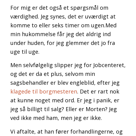
For mig er det også et spørgsmål om
værdighed. Jeg synes, det er uværdigt at
komme to eller seks timer om ugen.Med
min hukommelse får jeg det aldrig ind
under huden, for jeg glemmer det jo fra
uge til uge.
Men selvfølgelig slipper jeg for Jobcenteret,
og det er da et plus, selvom min
sagsbehandler er blev engleblid, efter jeg
klagede til borgmesteren
. Det er rart nok
at kunne noget med ord. Er jeg i panik, er
jeg så billigt til salg? Eller er Morten? Jeg
ved ikke med ham, men jeg er ikke.
Vi aftalte, at han fører forhandlingerne, og