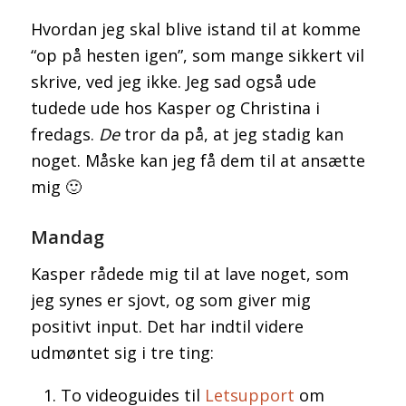
Hvordan jeg skal blive istand til at komme
“op på hesten igen”, som mange sikkert vil
skrive, ved jeg ikke. Jeg sad også ude
tudede ude hos Kasper og Christina i
fredags.
De
tror da på, at jeg stadig kan
noget. Måske kan jeg få dem til at ansætte
mig 🙂
Mandag
Kasper rådede mig til at lave noget, som
jeg synes er sjovt, og som giver mig
positivt input. Det har indtil videre
udmøntet sig i tre ting:
To videoguides til
Letsupport
om