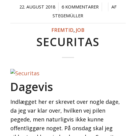
/
/
/
22. AUGUST 2018
6 KOMMENTARER
AF
STEGEMÜLLER
FREMTID
,
JOB
SECURITAS
Dagevis
Indlægget her er skrevet over nogle dage,
da jeg var klar over, hvilken vej pilen
pegede, men naturligvis ikke kunne
offentliggøre noget. På onsdag skal jeg