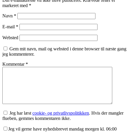
Din e-mailadresse vil ikke blive publiceret.
Krævede felter er
markeret med
*
Navn
*
E-mail
*
Websted
Gem mit navn, mail og websted i denne browser til næste gang
jeg kommenterer.
Kommentar
*
Jeg har læst
cookie- og privatlivspolitikken
. Hvis der mangler
flueben, gemmes kommentaren ikke.
Jeg vil gerne have nyhedsbrevet mandag morgen kl. 06:00