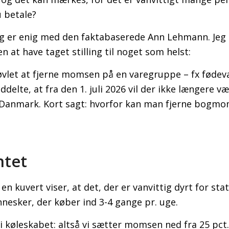
u betale?
eg er enig med den faktabaserede Ann Lehmann. Jeg
n at have taget stilling til noget som helst:
øvlet at fjerne momsen på en varegruppe – fx fødev
delte, at fra den 1. juli 2026 vil der ikke længere 
i Danmark. Kort sagt: hvorfor kan man fjerne bog
.
ntet
kuvert viser, at det, der er vanvittig dyrt for stat
nesker, der køber ind 3-4 gange pr. uge.
i køleskabet: altså vi sætter momsen ned fra 25 pct. 