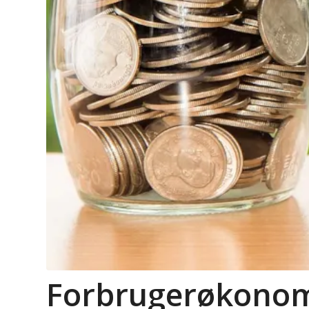
Forbrugerøkono