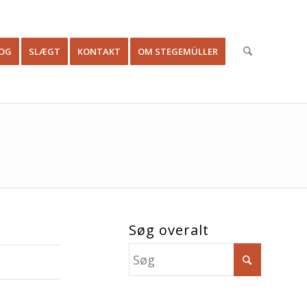
OG
SLÆGT
KONTAKT
OM STEGEMÜLLER
Søg overalt