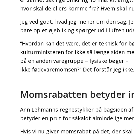
hvor skal de ellers komme fra? Hvem skal n
Jeg ved godt, hvad jeg mener om den sag. J
bare op et øjeblik og spørger ud i luften ude
“Hvordan kan det være, det er teknisk for b
kulturministeren for ikke så længe siden med
på en anden varegruppe – fysiske bøger – 
ikke fødevaremomsen?” Det forstår jeg ikke
Momsrabatten betyder i
Ann Lehmanns regnestykker på bagsiden af en 
betyder en prut for såkaldt almindelige men
Hvis vi nu giver momsrabat på det, der skal 