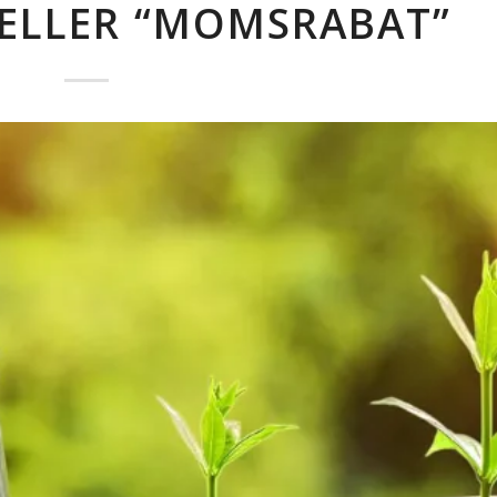
ELLER “MOMSRABAT”