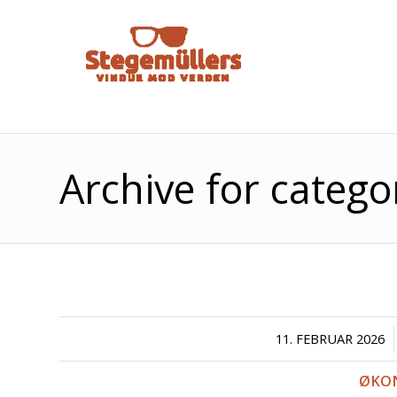
Archive for categ
/
11. FEBRUAR 2026
ØKO