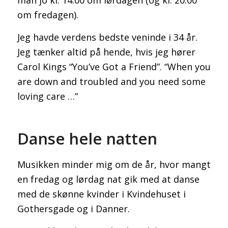
om fredagen).
Bidrag selv til Sprogdatabasen
Jeg havde verdens bedste veninde i 34 år.
Jeg tænker altid på hende, hvis jeg hører
Carol Kings “You’ve Got a Friend”. “When you
are down and troubled and you need some
loving care …”
SLÆGT
Danse hele natten
Musikken minder mig om de år, hvor mangt
en fredag og lørdag nat gik med at danse
TNG – The Next Generation of
med de skønne kvinder i Kvindehuset i
Gothersgade og i Danner.