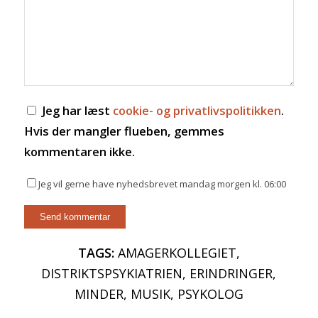
Jeg har læst
cookie- og privatlivspolitikken
.
Menu
Hvis der mangler flueben, gemmes
kommentaren ikke.
Jeg vil gerne have nyhedsbrevet mandag morgen kl. 06:00
TAGS:
AMAGERKOLLEGIET
,
DISTRIKTSPSYKIATRIEN
,
ERINDRINGER
,
MINDER
,
MUSIK
,
PSYKOLOG