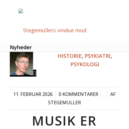
Nyheder
HISTORIE
,
PSYKIATRI
,
PSYKOLOGI
11. FEBRUAR 2026
/
0 KOMMENTARER
/
/
AF
STEGEMÜLLER
MUSIK ER
FORSIDE