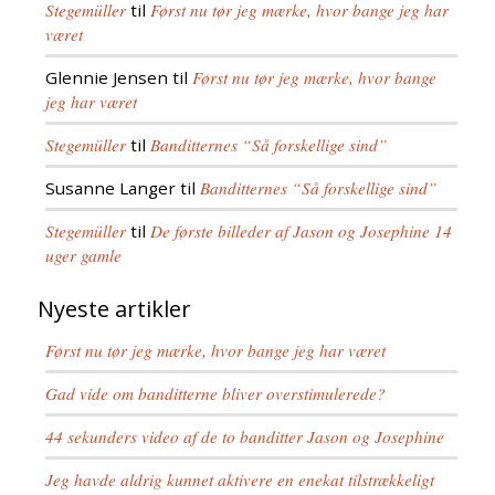
Stegemüller
til
Først nu tør jeg mærke, hvor bange jeg har
været
Glennie Jensen
til
Først nu tør jeg mærke, hvor bange
jeg har været
Stegemüller
til
Banditternes “Så forskellige sind”
Susanne Langer
til
Banditternes “Så forskellige sind”
Stegemüller
til
De første billeder af Jason og Josephine 14
uger gamle
Nyeste artikler
Først nu tør jeg mærke, hvor bange jeg har været
Gad vide om banditterne bliver overstimulerede?
44 sekunders video af de to banditter Jason og Josephine
Jeg havde aldrig kunnet aktivere en enekat tilstrækkeligt