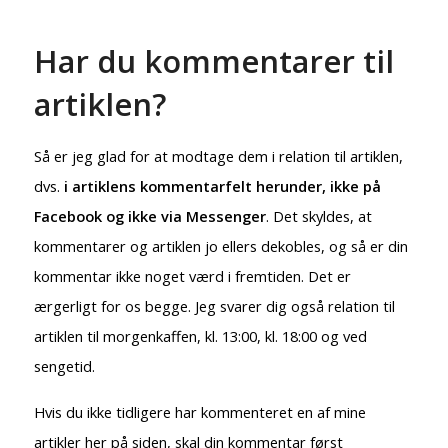
Har du kommentarer til
artiklen?
Gamle Stegemüller-billeder
Så er jeg glad for at modtage dem i relation til artiklen,
dvs.
i artiklens kommentarfelt herunder, ikke på
Facebook og ikke via Messenger
. Det skyldes, at
kommentarer og artiklen jo ellers dekobles, og så er din
Nærmeste slægtninge – og mig
kommentar ikke noget værd i fremtiden. Det er
ærgerligt for os begge. Jeg svarer dig også relation til
artiklen til morgenkaffen, kl. 13:00, kl. 18:00 og ved
sengetid.
Hvis du ikke tidligere har kommenteret en af mine
Historien i glimt
artikler her på siden, skal din kommentar først