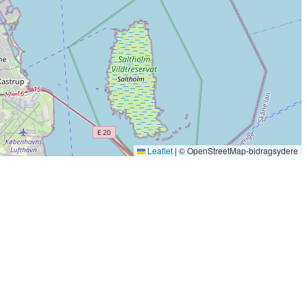
Leaflet
|
© OpenStreetMap-bidragsydere