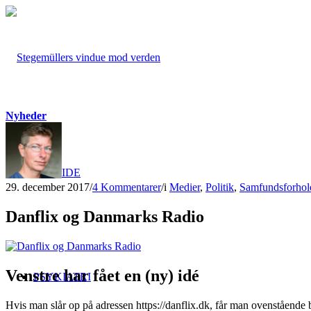
Nyheder
FORSIDE
29. december 2017
/
4 Kommentarer
/
i
Medier
,
Politik
,
Samfundsforhol
Danflix og Danmarks Radio
Venstre har fået en (ny) idé
PSYKIATRI
Hvis man slår op på adressen https://danflix.dk, får man ovenstående 