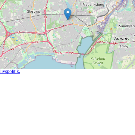
ivspolitik.