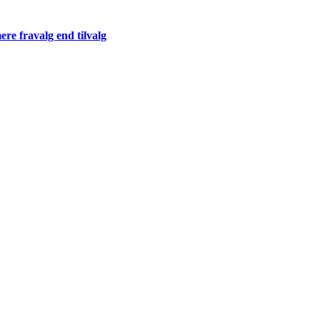
re fravalg end tilvalg