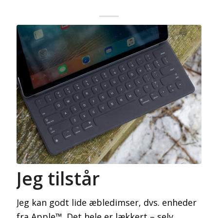
Jeg tilstår
Jeg kan godt lide æbledimser, dvs. enheder
fra Apple™. Det hele er lækkert – selv