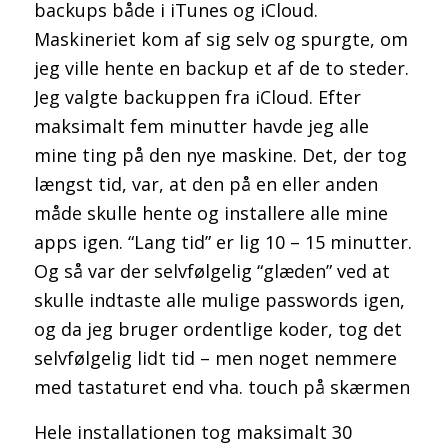
backups både i iTunes og iCloud.
Maskineriet kom af sig selv og spurgte, om
jeg ville hente en backup et af de to steder.
Jeg valgte backuppen fra iCloud. Efter
maksimalt fem minutter havde jeg alle
mine ting på den nye maskine. Det, der tog
længst tid, var, at den på en eller anden
måde skulle hente og installere alle mine
apps igen. “Lang tid” er lig 10 – 15 minutter.
Og så var der selvfølgelig “glæden” ved at
skulle indtaste alle mulige passwords igen,
og da jeg bruger ordentlige koder, tog det
selvfølgelig lidt tid – men noget nemmere
med tastaturet end vha. touch på skærmen
Hele installationen tog maksimalt 30