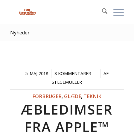
Nyheder
/
/
/
5. MAJ 2018
8 KOMMENTARER
AF
STEGEMÜLLER
FORBRUGER
,
GLÆDE
,
TEKNIK
ÆBLEDIMSER
FRA APPLE™