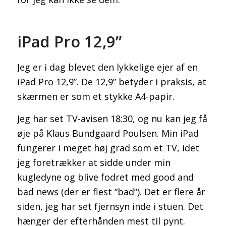
iPad Pro 12,9”
Jeg er i dag blevet den lykkelige ejer af en
iPad Pro 12,9”. De 12,9” betyder i praksis, at
skærmen er som et stykke A4-papir.
Jeg har set TV-avisen 18:30, og nu kan jeg få
øje på Klaus Bundgaard Poulsen. Min iPad
fungerer i meget høj grad som et TV, idet
jeg foretrækker at sidde under min
kugledyne og blive fodret med good and
bad news (der er flest “bad”). Det er flere år
siden, jeg har set fjernsyn inde i stuen. Det
hænger der efterhånden mest til pynt.