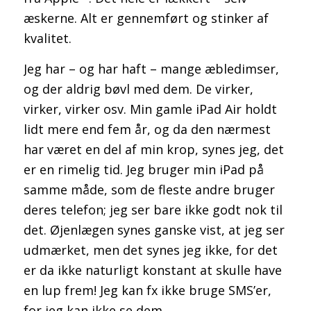
æskerne. Alt er gennemført og stinker af
kvalitet.
Jeg har – og har haft – mange æbledimser,
og der aldrig bøvl med dem. De virker,
virker, virker osv. Min gamle iPad Air holdt
lidt mere end fem år, og da den nærmest
har været en del af min krop, synes jeg, det
er en rimelig tid. Jeg bruger min iPad på
samme måde, som de fleste andre bruger
deres telefon; jeg ser bare ikke godt nok til
det. Øjenlægen synes ganske vist, at jeg ser
udmærket, men det synes jeg ikke, for det
er da ikke naturligt konstant at skulle have
en lup frem! Jeg kan fx ikke bruge SMS’er,
for jeg kan ikke se dem.