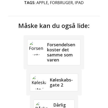
TAGS:
APPLE
,
FORBRUGER
,
IPAD
Måske kan du også lide:
Forsendelsen
koster det
samme som
varen
Køleskabs-
gate 2
Dårlig