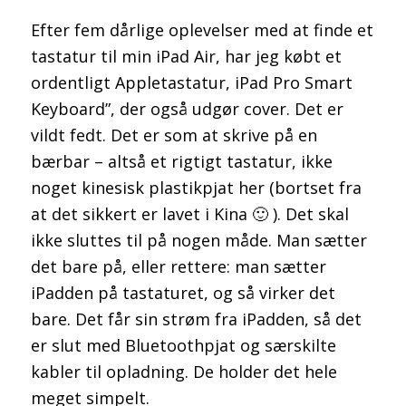
Efter fem dårlige oplevelser med at finde et
tastatur til min iPad Air, har jeg købt et
ordentligt Appletastatur, iPad Pro Smart
Keyboard”, der også udgør cover. Det er
vildt fedt. Det er som at skrive på en
bærbar – altså et rigtigt tastatur, ikke
noget kinesisk plastikpjat her (bortset fra
at det sikkert er lavet i Kina 🙂 ). Det skal
ikke sluttes til på nogen måde. Man sætter
det bare på, eller rettere: man sætter
iPadden på tastaturet, og så virker det
bare. Det får sin strøm fra iPadden, så det
er slut med Bluetoothpjat og særskilte
kabler til opladning. De holder det hele
meget simpelt.