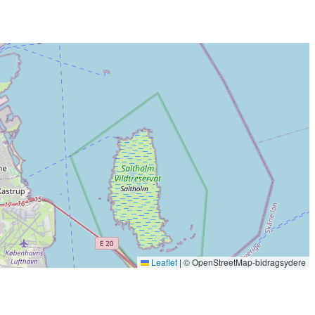
Leaflet
|
© OpenStreetMap-bidragsydere