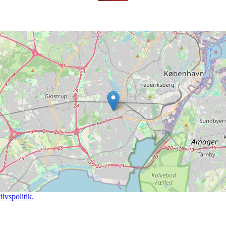
ivspolitik.