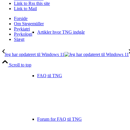
Link to Rss this site
Link to Mail
Forside
Om Stegemüller
Psykiatri
Artikler hvor TNG indgår
Psykologi
Slægt
Jeg har opdateret til Windows 11
Scroll to top
FAQ til TNG
Forum for FAQ til TNG