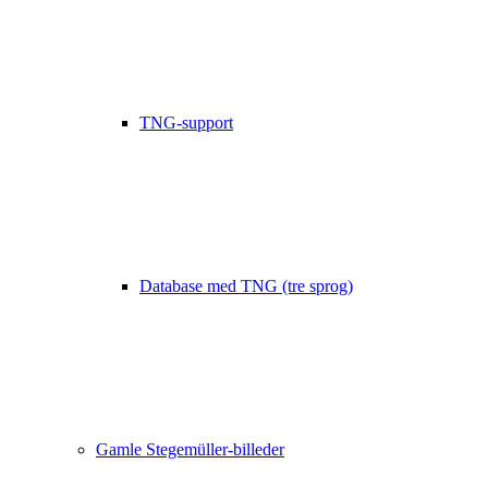
TNG-support
Database med TNG (tre sprog)
Gamle Stegemüller-billeder