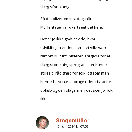
slægtsforskning.
Så det bliver en trist dag, når
MyHeritage har overtaget det hele.
Det er jo ikke godt at vide, hvor
udviklingen ender, men det ville være
rart om kulturministeren sørgede for et
slægtsforskningsprogram, der kunne
stilles til rådighed for folk, og som man
kunne forvente at bruge uden risiko for
opkøb og den slags, men det sker jo nok
ikke.
Stegemüller
13. juni 2024 kl. 07:58
siger: