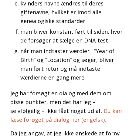
kvinders navne ændres til deres
giftenavne, hvilket er imod alle
genealogiske standarder
man bliver konstant ført til siden, hvor
de forsøger at sælge en DNA-test
når man indtaster værdier i “Year of
Birth” og “Location” og søger, bliver
man ført retur og må indtaste
værdierne en gang mere.
Jeg har forsøgt en dialog med dem om
disse punkter, men det har jeg –
selvfølgelig – ikke fået noget ud af.
Du kan
læse forøget på dialog her (engelsk)
.
Da jeg angav, at jeg ikke ønskede at forny