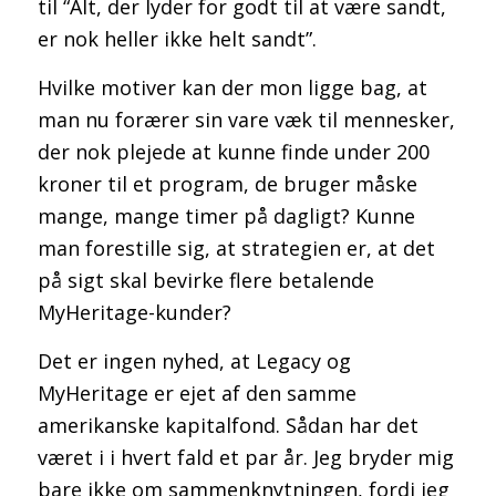
til “Alt, der lyder for godt til at være sandt,
er nok heller ikke helt sandt”.
Hvilke motiver kan der mon ligge bag, at
man nu forærer sin vare væk til mennesker,
der nok plejede at kunne finde under 200
kroner til et program, de bruger måske
mange, mange timer på dagligt? Kunne
man forestille sig, at strategien er, at det
på sigt skal bevirke flere betalende
MyHeritage-kunder?
Det er ingen nyhed, at Legacy og
MyHeritage er ejet af den samme
amerikanske kapitalfond. Sådan har det
været i i hvert fald et par år. Jeg bryder mig
bare ikke om sammenknytningen, fordi jeg