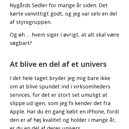
Nygårds Sedler for mange år siden. Det
kørte vanvittigt godt, og jeg var selv en del
af styregruppen.
Og øh … hvem siger i øvrigt, at alt skal være
søgbart?
At blive en del af et univers
I det hele taget bryder jeg mig bare ikke
om at blive spundet ind i virksomheders
services, for det er stort set umuligt at
slippe ud igen, som jeg fx kender det fra
Apple. Har du én gang købt en iPhone, fordi
den er af høj kvalitet og holder i mange år,
er du en del af deres univers.