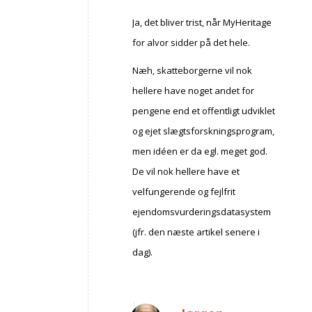
Ja, det bliver trist, når MyHeritage
for alvor sidder på det hele.
Næh, skatteborgerne vil nok
hellere have noget andet for
pengene end et offentligt udviklet
og ejet slægtsforskningsprogram,
men idéen er da egl. meget god.
De vil nok hellere have et
velfungerende og fejlfrit
ejendomsvurderingsdatasystem
(jfr. den næste artikel senere i
dag).