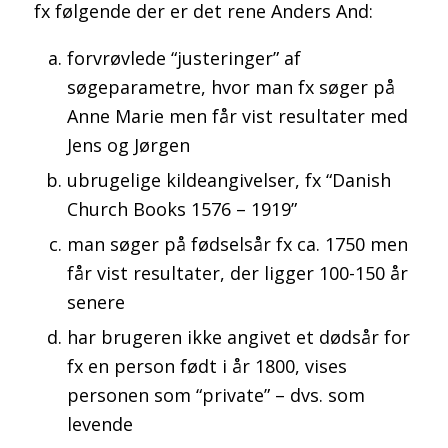
fx følgende der er det rene Anders And:
forvrøvlede “justeringer” af
søgeparametre, hvor man fx søger på
Anne Marie men får vist resultater med
Jens og Jørgen
ubrugelige kildeangivelser, fx “Danish
Church Books 1576 – 1919”
man søger på fødselsår fx ca. 1750 men
får vist resultater, der ligger 100-150 år
senere
har brugeren ikke angivet et dødsår for
fx en person født i år 1800, vises
personen som “private” – dvs. som
levende