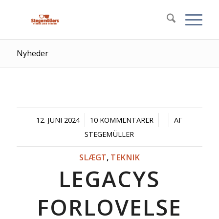
Nyheder
/
/
/
12. JUNI 2024
10 KOMMENTARER
AF
STEGEMÜLLER
SLÆGT
,
TEKNIK
LEGACYS
FORLOVELSE