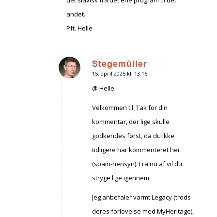
andet.
Pft. Helle
Stegemüller
15. april 2025 kl. 13:16
siger:
@ Helle
Velkommen til. Tak for din
kommentar, der lige skulle
godkendes først, da du ikke
tidligere har kommenteret her
(spam-hensyn). Fra nu af vil du
stryge lige igennem.
Jeg anbefaler varmt Legacy (trods
deres forlovelse med MyHeritage),