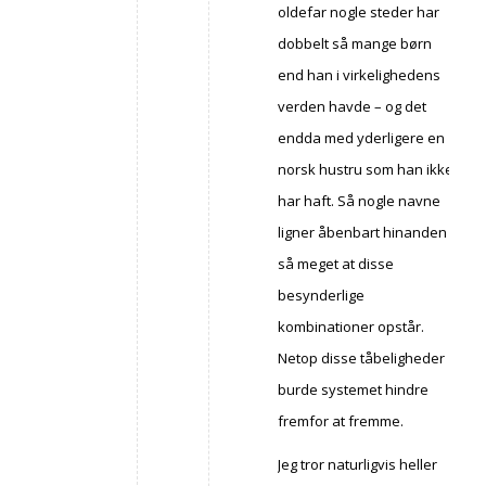
oldefar nogle steder har
dobbelt så mange børn
end han i virkelighedens
verden havde – og det
endda med yderligere en
norsk hustru som han ikke
har haft. Så nogle navne
ligner åbenbart hinanden
så meget at disse
besynderlige
kombinationer opstår.
Netop disse tåbeligheder
burde systemet hindre
fremfor at fremme.
Jeg tror naturligvis heller