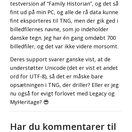
testversion af “Family Historian”, og det så
fint ud på min PC, og alle de rå data kunne
fint eksporteres til TNG, men der gik ged i
billedfilernes navne, som jo indeholder
danske tegn. Jeg har én gang omdøbt 700
billedfiler, og det var ikke videre morsomt.
Deres support svarer ganske vist, at de
understøtter Unicode (det er vist et andet
ord for UTF-8), så det er måske bare
opsætningen i TNG, der driller? Eller er jeg
nu også for evigt forlovet med Legacy og
MyHeritage? 😎
Har du kommentarer til