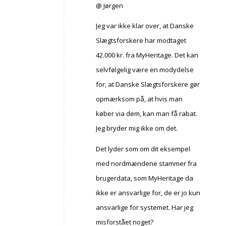
@ Jørgen
Jeg var ikke klar over, at Danske
Slægtsforskere har modtaget
42.000 kr. fra MyHeritage. Det kan
selvfølgelig være en modydelse
for, at Danske Slægtsforskere gør
opmærksom på, at hvis man
køber via dem, kan man få rabat.
Jeg bryder mig ikke om det.
Det lyder som om dit eksempel
med nordmændene stammer fra
brugerdata, som MyHeritage da
ikke er ansvarlige for, de er jo kun
ansvarlige for systemet. Har jeg
misforstået noget?