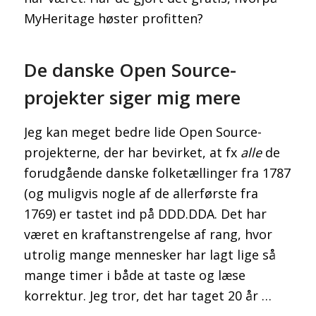
MyHeritage høster profitten?
De danske Open Source-
projekter siger mig mere
Jeg kan meget bedre lide Open Source-
projekterne, der har bevirket, at fx
alle
de
forudgående danske folketællinger fra 1787
(og muligvis nogle af de allerførste fra
1769) er tastet ind på DDD.DDA. Det har
været en kraftanstrengelse af rang, hvor
utrolig mange mennesker har lagt lige så
mange timer i både at taste og læse
korrektur. Jeg tror, det har taget 20 år …