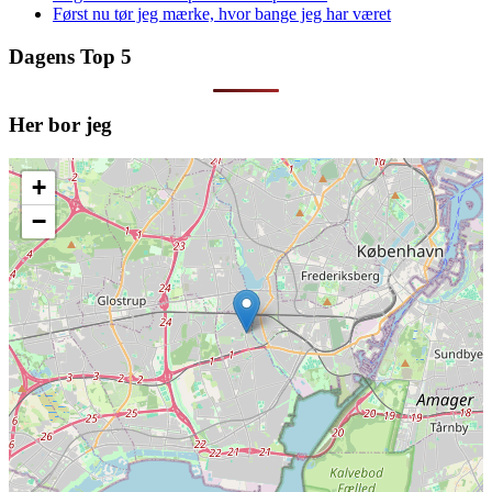
Først nu tør jeg mærke, hvor bange jeg har været
Dagens Top 5
Her bor jeg
+
−