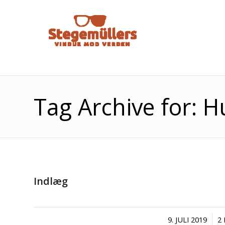
Tag Archive for:
Indlæg
/
9. JULI 2019
2