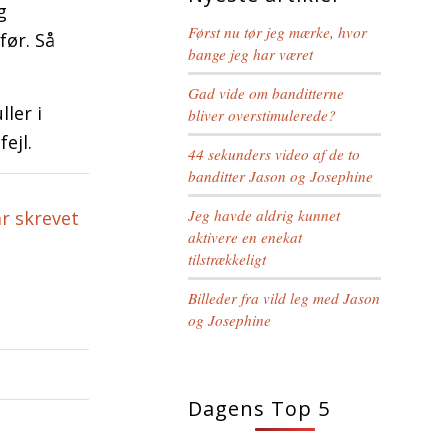
g
Først nu tør jeg mærke, hvor
før. Så
bange jeg har været
Gad vide om banditterne
ler i
bliver overstimulerede?
fejl.
44 sekunders video af de to
banditter Jason og Josephine
Jeg havde aldrig kunnet
ar skrevet
aktivere en enekat
tilstrækkeligt
Billeder fra vild leg med Jason
og Josephine
Dagens Top 5