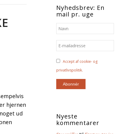
Nyhedsbrev: En
mail pr. uge
KE
Accept af cookie- og
privatlivspolitik.
ksempelvis
er hjernen
r noget ud
Nyeste
ionen
kommentarer