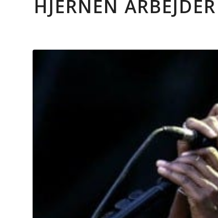
HJERNEN ARBEJDE