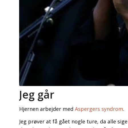
Jeg går
Hjernen arbejder med
Aspergers syndrom
.
Jeg prøver at få gået nogle ture, da alle sig