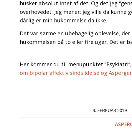
husker absolut intet af det. Og det jeg “gen
overhovedet. Jeg mener: jeg ville da kunne g
dårlig er min hukommelse da ikke.
Det var sørme en ubehagelig oplevelse, der 
hukommelsen på to eller fire uger. Det er ba
Her kommer du til menupunktet “Psykiatri”
om bipolar affektiv sindslidelse og Asperg
/
3. FEBRUAR 2019
ASPER