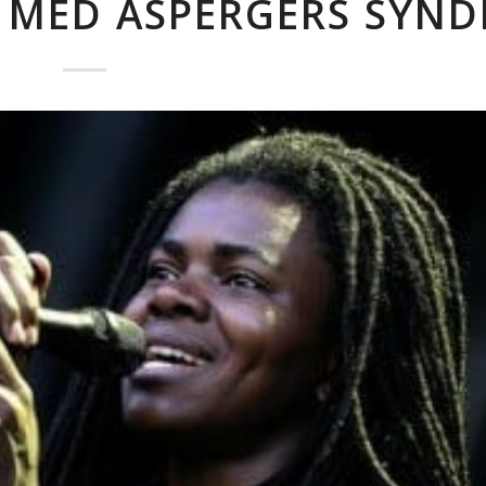
R MED ASPERGERS SYN