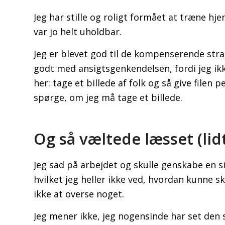
Jeg har stille og roligt formået at træne hjer
var jo helt uholdbar.
Jeg er blevet god til de kompenserende stra
godt med ansigtsgenkendelsen, fordi jeg ikk
her: tage et billede af folk og så give filen
spørge, om jeg må tage et billede.
Og så væltede læsset (lid
Jeg sad på arbejdet og skulle genskabe en 
hvilket jeg heller ikke ved, hvordan kunne s
ikke at overse noget.
Jeg mener ikke, jeg nogensinde har set den 