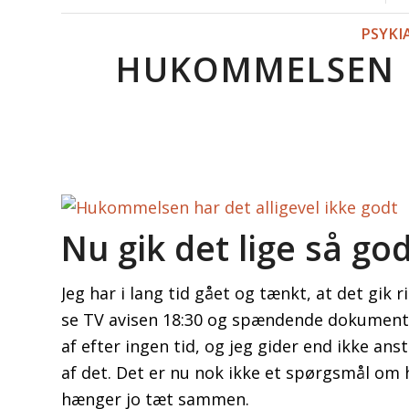
PSYKI
HUKOMMELSEN H
Nu gik det lige så go
Jeg har i lang tid gået og tænkt, at det gik
se TV avisen 18:30 og spændende dokumentare
af efter ingen tid, og jeg gider end ikke ans
af det. Det er nu nok ikke et spørgsmål 
hænger jo tæt sammen.