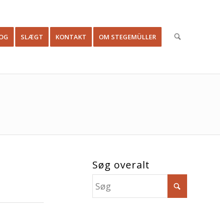
OG
SLÆGT
KONTAKT
OM STEGEMÜLLER
Søg overalt