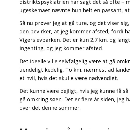
distriktspsykiatrien har sagt det så ofte – 
ugeskemaet nævnte hun helt en passant, at 
Så nu prøver jeg at gå ture, og det viser sig, 
den bevirker, at jeg kommer afsted, fordi
Vigerslevparken. Det er kun 2,7 km. og langt
ingenting, og jeg kommer afsted.
Det ideelle ville selvfølgelig være at gå om
uendeligt kedelig. To km. nærmest ad landevej
et hvil, hvis det skulle være nødvendigt.
Det kunne være dejligt, hvis jeg kunne få så
gå omkring søen. Det er flere år siden, jeg h
over det denne sommer.