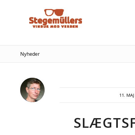
Nyheder
/
11. MAJ
SLÆGTS