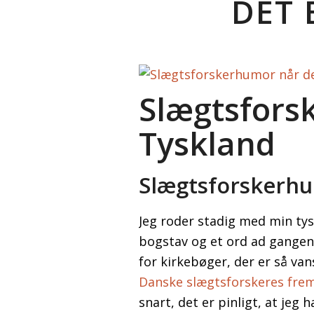
DET 
Slægtsforsk
Tyskland
Slægtsforskerhu
Jeg roder stadig med min tysk
bogstav og et ord ad gangen.
for kirkebøger, der er så van
Danske slægtsforskeres fremr
snart, det er pinligt, at je