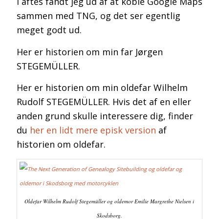
I aftes fandt jeg ud af at koble Google Maps
sammen med TNG, og det ser egentlig
meget godt ud.
Her er historien om min far Jørgen
STEGEMÜLLER.
Her er historien om min oldefar Wilhelm
Rudolf STEGEMÜLLER. Hvis det af en eller
anden grund skulle interessere dig, finder
du
her en lidt mere episk version
af
historien om oldefar.
Oldefar Wilhelm Rudolf Stegemüller og oldemor Emilie Margrethe Nielsen i
Skodsborg.