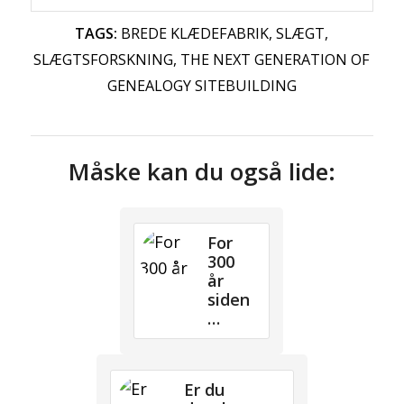
TAGS:
BREDE KLÆDEFABRIK
,
SLÆGT
,
SLÆGTSFORSKNING
,
THE NEXT GENERATION OF
GENEALOGY SITEBUILDING
Måske kan du også lide:
For
300
år
siden
…
Er du