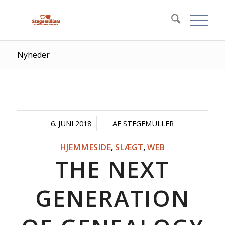
Nyheder
/
/
6. JUNI 2018
AF
STEGEMÜLLER
HJEMMESIDE
,
SLÆGT
,
WEB
THE NEXT
GENERATION