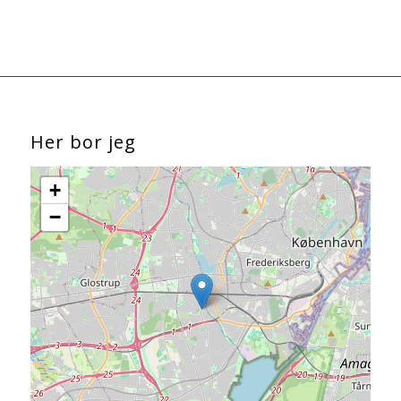
Her bor jeg
+
−