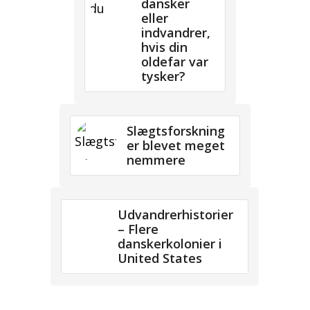
dansker
eller
indvandrer,
hvis din
oldefar var
tysker?
Slægtsforskning
er blevet meget
nemmere
Udvandrerhistorier
– Flere
danskerkolonier i
United States