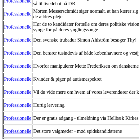
Professionelle
så til livedebat på DR
Morten Messerschmidt siger normalt, at han kærer s
Professionelle
de ældres pleje
Hør de to kandidater fortælle om deres politiske visio
Professionelle
synge for på deres ynglingssange
Professionelle
Den svenske trubadur Simon Ahlström besøger Thy!
Professionelle
Den berører tusindevis af både københavnere og vest
Professionelle
Hvorfor manipulerer Mette Frederiksen om danskern
Professionelle
Kvinder & piger på autismespekret
Professionelle
Vil du vide mere om hvem af vores leverendører der
Professionelle
Hurtig lervering
Professionelle
Der er gratis adgang - tilmeldning via Hellbæk Kirke
Professionelle
Det store valgmøder - mød spidskandidaterne