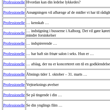
Professionelle
Hvordan kan din ledelse lykkedes?
Professionelle
Ansøgningen vil afhænge af de midler vi har til rådig
Professionelle
… kenskab …
… indstigning i busserne i Aalborg. Det vil gøre køret
Professionelle
mindre forsinkelser
Professionelle
… indspirerende …
Professionelle
… har haft sin frisør salon i seks. Hun er …
Professionelle
… afslag, der nu er koncerteret om til en godklendelse
Professionelle
Åbnings tider 1. oktober – 31. marts …
Professionelle
Vejtræknings øvelser
Professionelle
Se på tingende i din …
Professionelle
Se din ynglings film …