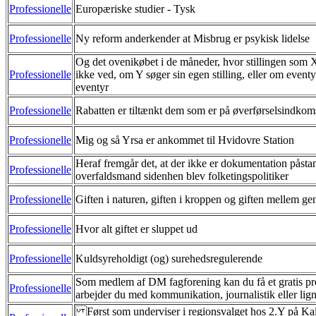
Professionelle
Europæriske studier - Tysk
Professionelle
Ny reform anderkender at Misbrug er psykisk lidelse
Og det ovenikøbet i de måneder, hvor stillingen som X
Professionelle
ikke ved, om Y søger sin egen stilling, eller om eventy
eventyr
Professionelle
Rabatten er tiltænkt dem som er på øverførselsindkom
Professionelle
Mig og så Yrsa er ankommet til Hvidovre Station
Heraf fremgår det, at der ikke er dokumentation påst
Professionelle
overfaldsmand sidenhen blev folketingspolitiker
Professionelle
Giften i naturen, giften i kroppen og giften mellem ge
Professionelle
Hvor alt giftet er sluppet ud
Professionelle
Kuldsyreholdigt (og) surehedsregulerende
Som medlem af DM fagforening kan du få et gratis pre
Professionelle
arbejder du med kommunikation, journalistik eller lig
Først som underviser i regionsvalget hos 2.Y på 