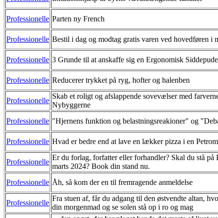
Professionelle
Parten ny French
Professionelle
Bestil i dag og modtag gratis varen ved hovedføren i
Professionelle
3 Grunde til at anskaffe sig en Ergonomisk Siddepude
Professionelle
Reducerer trykket på ryg, hofter og halenben
Skab et roligt og afslappende sovevælser med farverne
Professionelle
Nybyggerne
Professionelle
"Hjernens funktion og belastningsreakioner" og "De
Professionelle
Hvad er bedre end at lave en lækker pizza i en Petrom
Er du forlag, forfatter eller forhandler? Skal du stå p
Professionelle
marts 2024? Book din stand nu.
Professionelle
Åh, så kom der en til fremragende anmeldelse
Fra stuen af, får du adgang til den østvendte altan, h
Professionelle
din morgenmad og se solen stå op i ro og mag