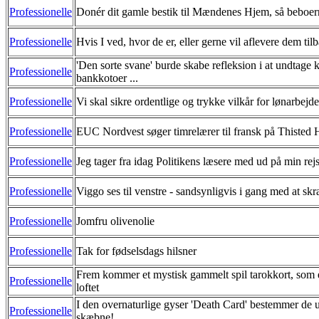
Professionelle
Donér dit gamle bestik til Mændenes Hjem, så beboern
Professionelle
Hvis I ved, hvor de er, eller gerne vil aflevere dem til
'Den sorte svane' burde skabe refleksion i at undtage
Professionelle
bankkotoer ...
Professionelle
Vi skal sikre ordentlige og trykke vilkår for lønarbejde
Professionelle
EUC Nordvest søger timrelærer til fransk på Thiste
Professionelle
Jeg tager fra idag Politikens læsere med ud på min re
Professionelle
Viggo ses til venstre - sandsynligvis i gang med at skra
Professionelle
Jomfru olivenolie
Professionelle
Tak for fødselsdags hilsner
Frem kommer et mystisk gammelt spil tarokkort, som 
Professionelle
loftet
I den overnaturlige gyser 'Death Card' bestemmer de 
Professionelle
skæbne!