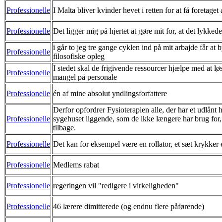
Professionelle
I Malta bliver kvinder hevet i retten for at få foretaget 
Professionelle
Det ligger mig på hjertet at gøre mit for, at det lykked
i går to jeg tre gange cyklen ind på mit arbajde får at
Professionelle
filosofiske opleg
I stedet skal de frigivende ressourcer hjælpe med at l
Professionelle
mangel på personale
Professionelle
én af mine absolut yndlingsforfattere
Derfor opfordrer Fysioterapien alle, der har et udlånt 
Professionelle
sygehuset liggende, som de ikke længere har brug for, t
tilbage.
Professionelle
Det kan for eksempel være en rollator, et sæt krykker 
Professionelle
Medlems rabat
Professionelle
regeringen vil "redigere i virkeligheden"
Professionelle
46 lærere dimitterede (og endnu flere påførende)