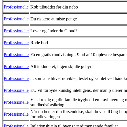
Professionelle
Køb tilbuddet før din nabo
Professionelle
Du risikere at miste penge
Professionelle
Lever og ånder du Cloud?
Professionelle
Rode bod
Professionelle
Få en gratis rundvisning - 9 ud af 10 oplevere bespare
Professionelle
Alt inkluderet, ingen skjulte gebyr!
Professionelle
... som alle bliver udviklet, testet og samlet ved håndk
Professionelle
EU vil forbyde kunstig intelligens, der manip-ulerer m
Vi sikre dig og din familie tryghed i en travl hver
Professionelle
sundhedsforsikring
Når du henter din forsendelse, skal du vise ID og i nog
Professionelle
for udleveringen
Professionelle
Inflationshjælp til byens værditrængende familier