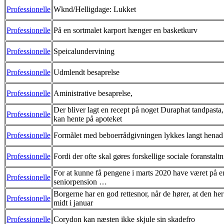
Professionelle
Wknd/Helligdage: Lukket
Professionelle
På en sortmalet karport hænger en basketkurv
Professionelle
Speicalundervining
Professionelle
Udmlendt besaprelse
Professionelle
Aministrative besaprelse,
Der bliver lagt en recept på noget Duraphat tandpasta,
Professionelle
kan hente på apoteket
Professionelle
Formålet med beboerrådgivningen lykkes langt henad
Professionelle
Fordi der ofte skal gøres forskellige sociale foranstalt
For at kunne få pengene i marts 2020 have været på en
Professionelle
seniorpension …
Borgerne har en god rettesnor, når de hører, at den her
Professionelle
midt i januar
Professionelle
Corydon kan næsten ikke skjule sin skadefro