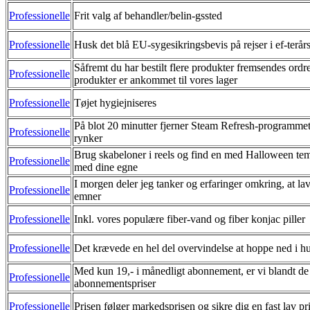
Professionelle
Frit valg af behandler/belin-gssted
Professionelle
Husk det blå EU-sygesikringsbevis på rejser i ef-terårs
Såfremt du har bestilt flere produkter fremsendes ordre
Professionelle
produkter er ankommet til vores lager
Professionelle
Tøjet hygiejniseres
På blot 20 minutter fjerner Steam Refresh-programmet
Professionelle
rynker
Brug skabeloner i reels og find en med Halloween tem
Professionelle
med dine egne
I morgen deler jeg tanker og erfaringer omkring, at 
Professionelle
emner
Professionelle
Inkl. vores populære fiber-vand og fiber konjac piller
Professionelle
Det krævede en hel del overvindelse at hoppe ned i hul
Med kun 19,- i månedligt abonnement, er vi blandt de 
Professionelle
abonnementspriser
Professionelle
Prisen følger markedsprisen og sikre dig en fast lav pr