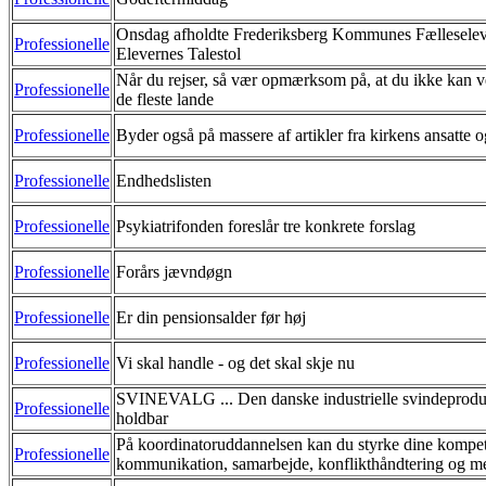
Onsdag afholdte Frederiksberg Kommunes Fælleselev
Professionelle
Elevernes Talestol
Når du rejser, så vær opmærksom på, at du ikke kan v
Professionelle
de fleste lande
Professionelle
Byder også på massere af artikler fra kirkens ansatte
Professionelle
Endhedslisten
Professionelle
Psykiatrifonden foreslår tre konkrete forslag
Professionelle
Forårs jævndøgn
Professionelle
Er din pensionsalder før høj
Professionelle
Vi skal handle - og det skal skje nu
SVINEVALG ... Den danske industrielle svindeproduk
Professionelle
holdbar
På koordinatoruddannelsen kan du styrke dine kompet
Professionelle
kommunikation, samarbejde, konflikthåndtering og m