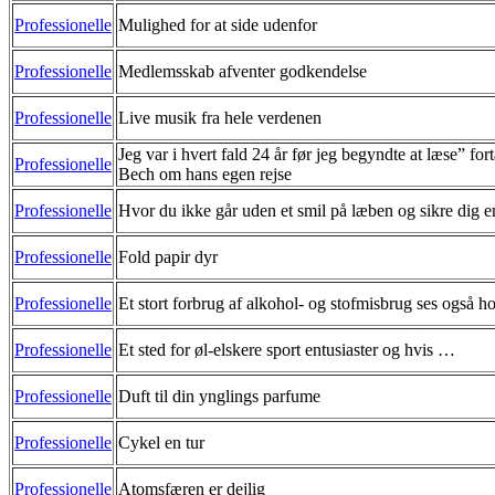
Professionelle
Mulighed for at side udenfor
Professionelle
Medlemsskab afventer godkendelse
Professionelle
Live musik fra hele verdenen
Jeg var i hvert fald 24 år før jeg begyndte at læse” for
Professionelle
Bech om hans egen rejse
Professionelle
Hvor du ikke går uden et smil på læben og sikre dig e
Professionelle
Fold papir dyr
Professionelle
Et stort forbrug af alkohol- og stofmisbrug ses også 
Professionelle
Et sted for øl-elskere sport entusiaster og hvis …
Professionelle
Duft til din ynglings parfume
Professionelle
Cykel en tur
Professionelle
Atomsfæren er dejlig