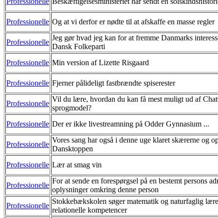
Professionelle
Beskæftigelsesministeriet har sendt en solskindshistor
Professionelle
Og at vi derfor er nødte til at afskaffe en masse regler
Jeg gør hvad jeg kan for at fremme Danmarks interes
Professionelle
Dansk Folkeparti
Professionelle
Min version af Lizette Risgaard
Professionelle
Fjerner pålideligt fastbrændte spiserester
Vil du lære, hvordan du kan få mest muligt ud af Ch
Professionelle
sprogmodel?
Professionelle
Der er ikke livestreamning på Odder Gynnasium ...
Vores sang har også i denne uge klaret skærerne og op
Professionelle
Dansktoppen
Professionelle
Lær at smag vin
For at sende en forespørgsel på en bestemt persons ad
Professionelle
oplysninger omkring denne person
Stokkebækskolen søger matematik og naturfaglig lære
Professionelle
relationelle kompetencer