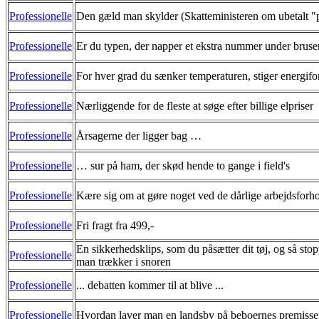
Professionelle
Den gæld man skylder (Skatteministeren om ubetalt 
Professionelle
Er du typen, der napper et ekstra nummer under bruse
Professionelle
For hver grad du sænker temperaturen, stiger energif
Professionelle
Nærliggende for de fleste at søge efter billige elpriser
Professionelle
Årsagerne der ligger bag …
Professionelle
… sur på ham, der skød hende to gange i field's
Professionelle
Kære sig om at gøre noget ved de dårlige arbejdsforh
Professionelle
Fri fragt fra 499,-
En sikkerhedsklips, som du påsætter dit tøj, og så stop
Professionelle
man trækker i snoren
Professionelle
... debatten kommer til at blive ...
Professionelle
Hvordan laver man en landsby på beboernes premisse