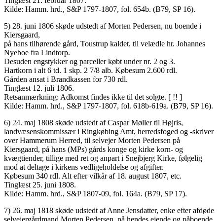
Tinglæst 21. februar 1807.
Kilde: Hamm. hrd., S&P 1797-1807, fol. 654b. (B79, SP 16).
5) 28. juni 1806 skøde udstedt af Morten Pedersen, nu boende i
Kiersgaard,
på hans tilhørende gård, Toustrup kaldet, til velædle hr. Johannes
Nyeboe fra Lindtorp.
Desuden engstykker og parceller købt under nr. 2 og 3.
Hartkorn i alt 6 td. 1 skp. 2 7/8 alb. Købesum 2.600 rdl.
Gården ansat i Brandkassen for 730 rdl.
Tinglæst 12. juli 1806.
Retsanmærkning: Adkomst findes ikke til det solgte. [ !! ]
Kilde: Hamm. hrd., S&P 1797-1807, fol. 618b-619a. (B79, SP 16).
6) 24. maj 1808 skøde udstedt af Caspar Møller til Højris,
landvæsenskommissær i Ringkøbing Amt, herredsfoged og -skriver
over Hammerum Herred, til selvejer Morten Pedersen på
Kiersgaard, på hans (MPs) gårds konge og kirke korn- og
kvægtiender, tillige med ret og anpart i Snejbjerg Kirke, følgelig
mod at deltage i kirkens vedligeholdelse og afgifter.
Købesum 340 rdl. Alt efter vilkår af 18. august 1807, etc.
Tinglæst 25. juni 1808.
Kilde: Hamm. hrd., S&P 1807-09, fol. 164a. (B79, SP 17).
7) 26. maj 1818 skøde udstedt af Anne Jensdatter, enke efter afdøde
selvejergårdmand Morten Pedersen, på hendes ejende og påboende