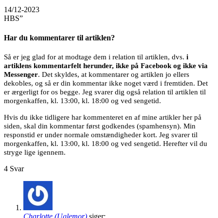
14/12-2023
HBS”
Har du kommentarer til artiklen?
Så er jeg glad for at modtage dem i relation til artiklen, dvs.
i
artiklens kommentarfelt herunder, ikke på Facebook og ikke via
Messenger
. Det skyldes, at kommentarer og artiklen jo ellers
dekobles, og så er din kommentar ikke noget værd i fremtiden. Det
er ærgerligt for os begge. Jeg svarer dig også relation til artiklen til
morgenkaffen, kl. 13:00, kl. 18:00 og ved sengetid.
Hvis du ikke tidligere har kommenteret en af mine artikler her på
siden, skal din kommentar først godkendes (spamhensyn). Min
responstid er under normale omstændigheder kort. Jeg svarer til
morgenkaffen, kl. 13:00, kl. 18:00 og ved sengetid. Herefter vil du
stryge lige igennem.
4
Svar
Charlotte (Uglemor)
siger: