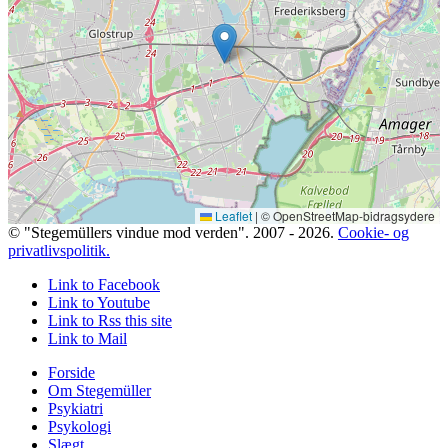
Leaflet
|
© OpenStreetMap-bidragsydere
© "Stegemüllers vindue mod verden". 2007 - 2026.
Cookie- og
privatlivspolitik.
Link to Facebook
Link to Youtube
Link to Rss this site
Link to Mail
Forside
Om Stegemüller
Psykiatri
Psykologi
Slægt