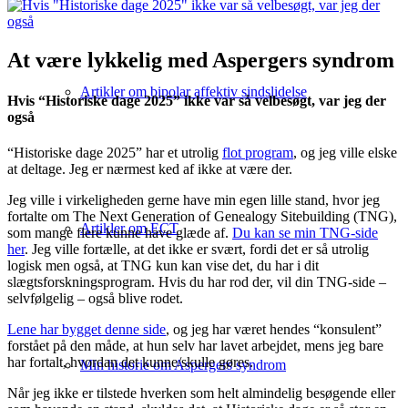
At være lykkelig med Aspergers syndrom
Artikler om bipolar affektiv sindslidelse
Hvis “Historiske dage 2025” ikke var så velbesøgt, var jeg der
også
“Historiske dage 2025” har et utrolig
flot program
, og jeg ville elske
at deltage. Jeg er nærmest ked af ikke at være der.
Jeg ville i virkeligheden gerne have min egen lille stand, hvor jeg
fortalte om The Next Generation of Genealogy Sitebuilding (TNG),
Artikler om ECT
som mange flere kunne have glæde af.
Du kan se min TNG-side
her
. Jeg ville fortælle, at det ikke er svært, fordi det er så utrolig
logisk men også, at TNG kun kan vise det, du har i dit
slægtsforskningsprogram. Hvis du har rod der, vil din TNG-side –
selvfølgelig – også blive rodet.
Lene har bygget denne side
, og jeg har været hendes “konsulent”
forstået på den måde, at hun selv har lavet arbejdet, mens jeg bare
har fortalt, hvordan det kunne/skulle gøres.
Min historie om Aspergers syndrom
Når jeg ikke er tilstede hverken som helt almindelig besøgende eller