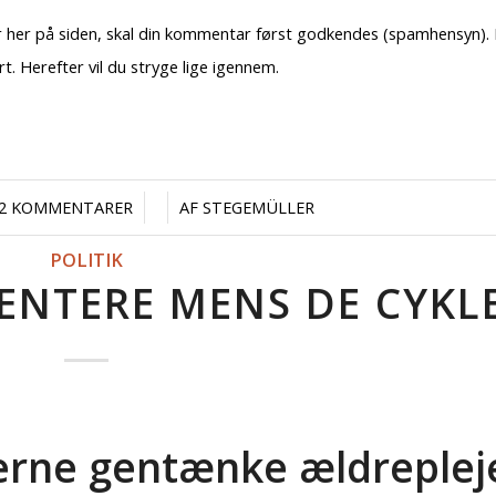
ler her på siden, skal din kommentar først godkendes (spamhensyn).
 Herefter vil du stryge lige igennem.
/
/
2 KOMMENTARER
AF
STEGEMÜLLER
POLITIK
ENTERE MENS DE CYKL
gerne gentænke ældreplej