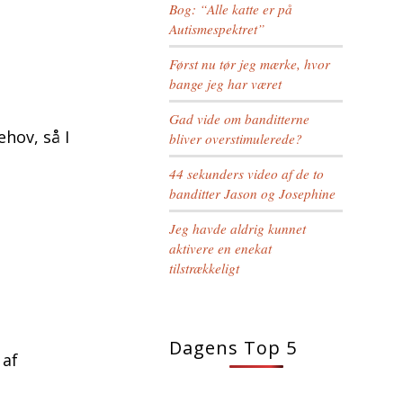
Bog: “Alle katte er på
Autismespektret”
Først nu tør jeg mærke, hvor
bange jeg har været
Gad vide om banditterne
hov, så I
bliver overstimulerede?
44 sekunders video af de to
banditter Jason og Josephine
Jeg havde aldrig kunnet
aktivere en enekat
tilstrækkeligt
Dagens Top 5
 af