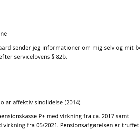
une
rd sender jeg informationer om mig selv og mit be
fter servicelovens § 82b.
ar affektiv sindlidelse (2014).
pensionskasse P+ med virkning fra ca. 2017 samt
irkning fra 05/2021. Pensionsafgørelsen er truffet