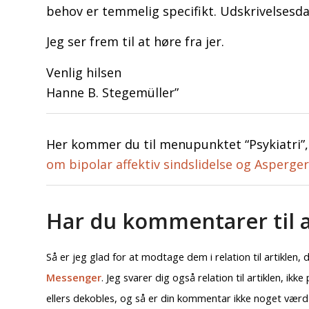
behov er temmelig specifikt. Udskrivelsesdato
Jeg ser frem til at høre fra jer.
Venlig hilsen
Hanne B. Stegemüller”
Her kommer du til menupunktet “Psykiatri”
om bipolar affektiv sindslidelse og Asperg
Har du kommentarer til a
Så er jeg glad for at modtage dem i relation til artiklen, 
Messenger
. Jeg svarer dig også relation til artiklen, i
ellers dekobles, og så er din kommentar ikke noget værd 