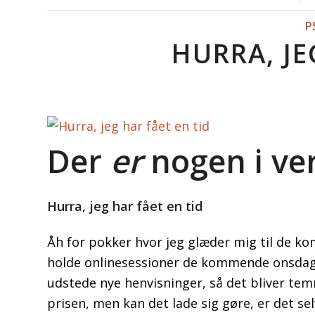
P
HURRA, JE
Der
er
nogen i ve
Hurra, jeg har fået en tid
Åh for pokker hvor jeg glæder mig til de ko
holde onlinesessioner de kommende onsdage
udstede nye henvisninger, så det bliver temm
prisen, men kan det lade sig gøre, er det selv