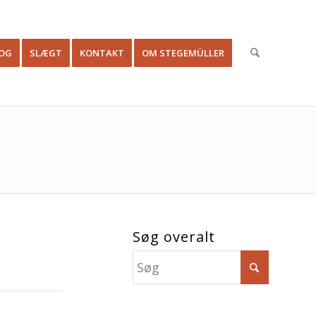
OG
SLÆGT
KONTAKT
OM STEGEMÜLLER
Søg overalt