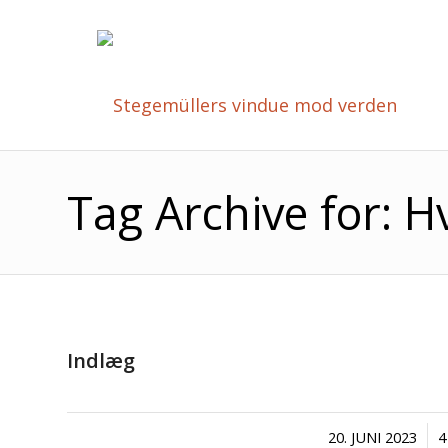
Tag Archive for:
Indlæg
/
20. JUNI 2023
4