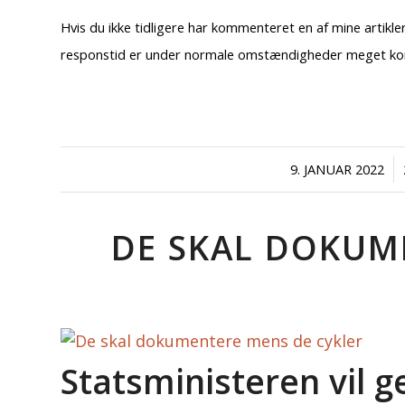
Hvis du ikke tidligere har kommenteret en af mine artik
responstid er under normale omstændigheder meget kort.
/
9. JANUAR 2022
DE SKAL DOKUM
Statsministeren vil 