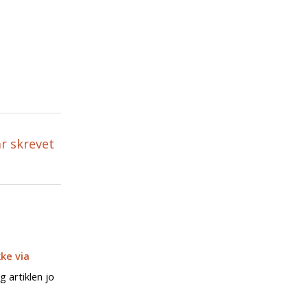
ar skrevet
ke via
g artiklen jo