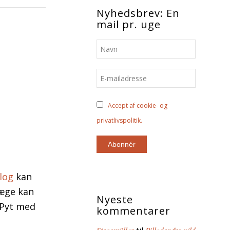
Nyhedsbrev: En
mail pr. uge
Accept af cookie- og
privatlivspolitik.
log
kan
læge kan
Nyeste
 Pyt med
kommentarer