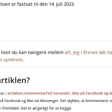
en er fastsat til den 14. juli 2023.
, hvor du kan navigere mellem
alt, jeg i årenes løb h
ers syndrom
.
rtiklen?
dvs.
i artiklens kommentarfelt herunder, ikke på Facebook og ik
kke på Facebook og ikke via Messenger. Det skyldes, at kommentarer o
i fremtiden. Det er ærgerligt for os begge.