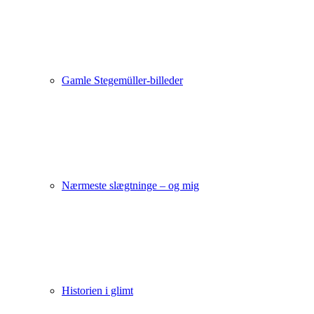
Gamle Stegemüller-billeder
Nærmeste slægtninge – og mig
Historien i glimt