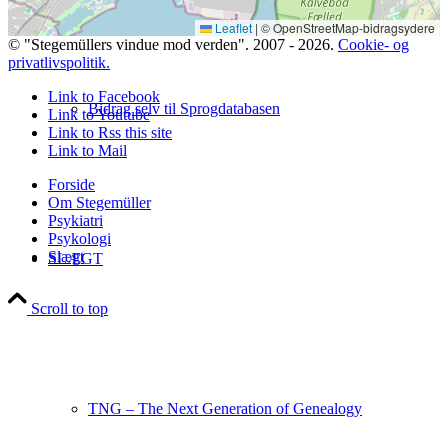
Leaflet
|
© OpenStreetMap-bidragsydere
© "Stegemüllers vindue mod verden". 2007 - 2026.
Cookie- og
privatlivspolitik.
Link to Facebook
Bidrag selv til Sprogdatabasen
Link to Youtube
Link to Rss this site
Link to Mail
Forside
Om Stegemüller
Psykiatri
Psykologi
Slægt
SLÆGT
Scroll to top
TNG – The Next Generation of Genealogy