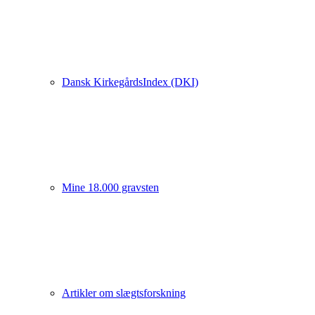
Dansk KirkegårdsIndex (DKI)
Mine 18.000 gravsten
Artikler om slægtsforskning