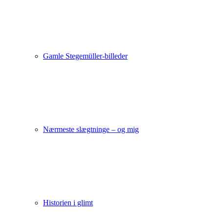
Gamle Stegemüller-billeder
Nærmeste slægtninge – og mig
Historien i glimt