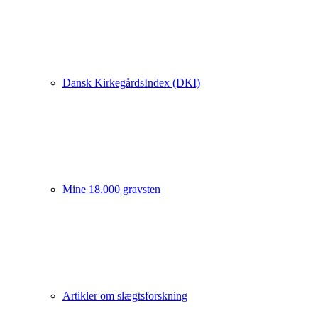
Dansk KirkegårdsIndex (DKI)
Mine 18.000 gravsten
Artikler om slægtsforskning