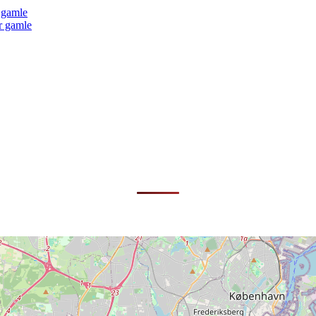
r gamle
er gamle