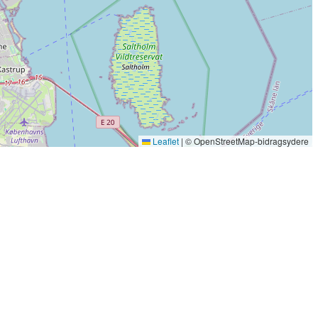
Leaflet
|
© OpenStreetMap-bidragsydere