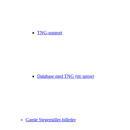
TNG-support
Database med TNG (tre sprog)
Gamle Stegemüller-billeder