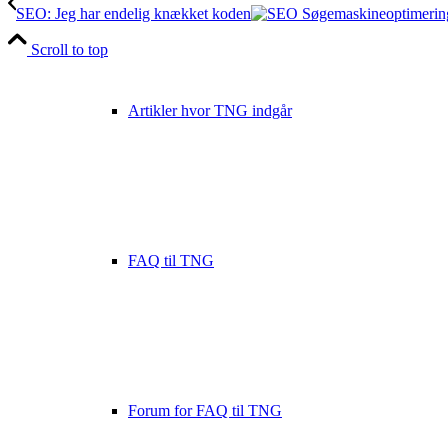
SEO: Jeg har endelig knækket koden
Scroll to top
Artikler hvor TNG indgår
FAQ til TNG
Forum for FAQ til TNG