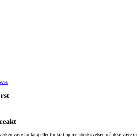
Web
rst
ceakt
verken være for lang eller for kort og metabeskrivelsen må ikke være m