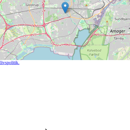
ivspolitik.