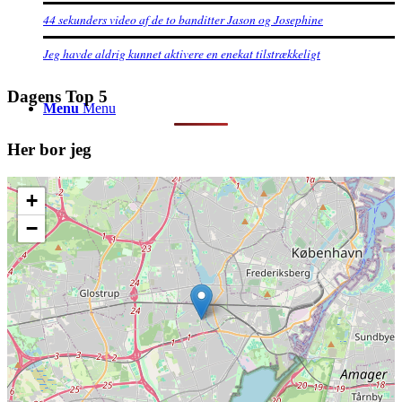
44 sekunders video af de to banditter Jason og Josephine
Jeg havde aldrig kunnet aktivere en enekat tilstrækkeligt
Dagens Top 5
Menu
Menu
Her bor jeg
+
−