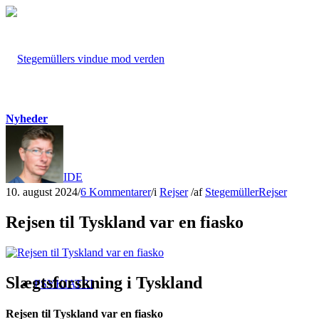
Nyheder
FORSIDE
10. august 2024
/
6 Kommentarer
/
i
Rejser
/
af
Stegemüller
Rejser
Rejsen til Tyskland var en fiasko
Slægtsforskning i Tyskland
PSYKIATRI
Rejsen til Tyskland var en fiasko