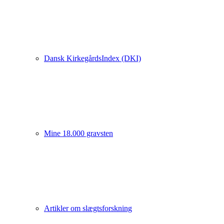
Dansk KirkegårdsIndex (DKI)
Mine 18.000 gravsten
Artikler om slægtsforskning