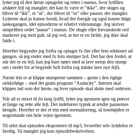
lytter jeg til den første optagelse og retter i manus, hvor lydfilen
afslører fejl og mangler; det kan fx være et “ikke”, der sluges og
bliver til “ikk”, et “at”, der bliver til “or” eller pauser, der mangler.
Lytterne skal jo kunne forstå, hvad der foregår og også kunne følge
tankegangen, idet episoderne er relativt videnstunge. Jeg skriver
simpelthen ordet “pause” i manus. De slugte eller forvanskede ord
markerer jeg med gult, så jeg ved, at her er en fælde, jeg ikke skal
falde i.
Herefter begynder jeg forfra og optager fx fire eller fem sektioner ad
gangen, så jeg ender med fx fem stumper lyd. Det har den fordel, at
når der er en fejl, kan jeg bare nøjes med at lave netop den stump
om i stedet for at begynde helt forfra (og måske lave nye fejl).
Næste trin er at klippe stumperne sammen – gerne i den rigtige
rækkefølge – med det gratis program “Audacity”. Introen skal
klippes ind som det første, og hver episode skal slutte med outtroen.
Når alt er mixet til én lang lydfil, lytter jeg igennem igen og prøver
at fange og rette alle fejl. Det indebærer typisk at ændre pausernes
længde. Herefter er der et trin med normalisering, så tonehøjden er
nogenlunde ens hele vejen igennem.
Til sidst skal episoden eksporteres til mp3, hvorefter selv lyddelen er
færdig. Så mangler jeg kun episodebeskrivelsen.