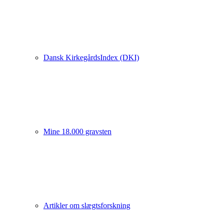
Dansk KirkegårdsIndex (DKI)
Mine 18.000 gravsten
Artikler om slægtsforskning