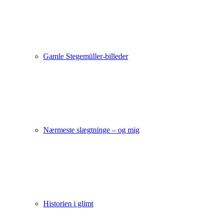
Gamle Stegemüller-billeder
Nærmeste slægtninge – og mig
Historien i glimt