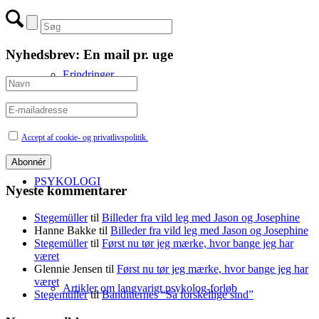
Nyhedsbrev: En mail pr. uge
Erindringer
Accept af cookie- og privatlivspolitik.
PSYKOLOGI
Nyeste kommentarer
Stegemüller
til
Billeder fra vild leg med Jason og Josephine
Hanne Bakke
til
Billeder fra vild leg med Jason og Josephine
Stegemüller
til
Først nu tør jeg mærke, hvor bange jeg har
været
Glennie Jensen
til
Først nu tør jeg mærke, hvor bange jeg har
været
Artikler om langvarigt psykolog-forløb
Stegemüller
til
Banditternes “Så forskellige sind”