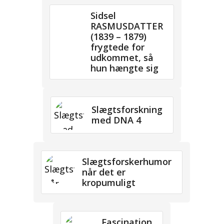
Sidsel
RASMUSDATTER
(1839 – 1879)
frygtede for
udkommet, så
hun hængte sig
Slægtsforskning
med DNA 4
Slægtsforskerhumor
når det er
kropumuligt
Fascination