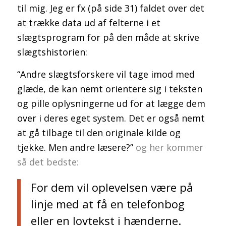
til mig. Jeg er fx (på side 31) faldet over det
at trække data ud af felterne i et
slægtsprogram for på den måde at skrive
slægtshistorien:
“Andre slægtsforskere vil tage imod med
glæde, de kan nemt orientere sig i teksten
og pille oplysningerne ud for at lægge dem
over i deres eget system. Det er også nemt
at gå tilbage til den originale kilde og
tjekke. Men andre læsere?”
og her kommer
så det bedste:
For dem vil oplevelsen være på
linje med at få en telefonbog
eller en lovtekst i hænderne.