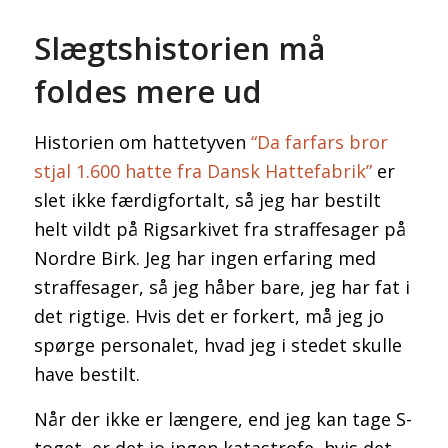
Slægtshistorien må
foldes mere ud
Historien om hattetyven
“Da farfars bror
stjal 1.600 hatte fra Dansk Hattefabrik”
er
slet ikke færdigfortalt, så jeg har bestilt
helt vildt på Rigsarkivet fra straffesager på
Nordre Birk. Jeg har ingen erfaring med
straffesager, så jeg håber bare, jeg har fat i
det rigtige. Hvis det er forkert, må jeg jo
spørge personalet, hvad jeg i stedet skulle
have bestilt.
Når der ikke er længere, end jeg kan tage S-
toget, er det jo ingen katastrofe, hvis det