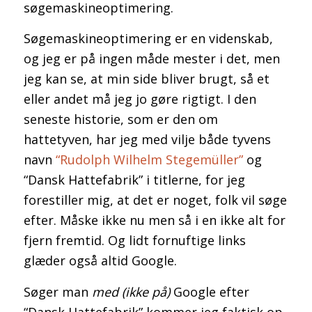
søgemaskineoptimering.
Søgemaskineoptimering er en videnskab,
og jeg er på ingen måde mester i det, men
jeg kan se, at min side bliver brugt, så et
eller andet må jeg jo gøre rigtigt. I den
seneste historie, som er den om
hattetyven, har jeg med vilje både tyvens
navn
“Rudolph Wilhelm Stegemüller”
og
“Dansk Hattefabrik” i titlerne, for jeg
forestiller mig, at det er noget, folk vil søge
efter. Måske ikke nu men så i en ikke alt for
fjern fremtid. Og lidt fornuftige links
glæder også altid Google.
Søger man
med (ikke på)
Google efter
“Dansk Hattefabrik” kommer jeg faktisk op