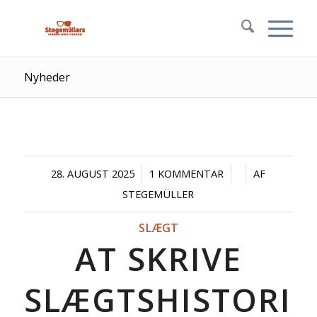
Nyheder
/
/
/
28. AUGUST 2025
1 KOMMENTAR
AF
STEGEMÜLLER
SLÆGT
AT SKRIVE
SLÆGTSHISTORIE