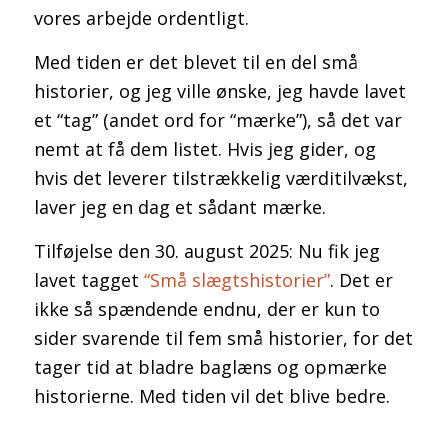
vores arbejde ordentligt.
Med tiden er det blevet til en del små
historier, og jeg ville ønske, jeg havde lavet
et “tag” (andet ord for “mærke”), så det var
nemt at få dem listet. Hvis jeg gider, og
hvis det leverer tilstrækkelig værditilvækst,
laver jeg en dag et sådant mærke.
Tilføjelse den 30. august 2025: Nu fik jeg
lavet tagget
“Små slægtshistorier”
. Det er
ikke så spændende endnu, der er kun to
sider svarende til fem små historier, for det
tager tid at bladre baglæns og opmærke
historierne. Med tiden vil det blive bedre.