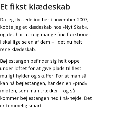
Et fikst klædeskab
Da jeg flyttede ind her i november 2007,
købte jeg et klædeskab hos »Nyt Skab«,
og det har utrolig mange fine funktioner.
I skal lige se en af dem – i det nu helt
rene klædeskab.
Bøjlestangen befinder sig helt oppe
under loftet for at give plads til flest
muligt hylder og skuffer. For at man så
kan nå bøjlestangen, har den en »pind« i
midten, som man trækker i, og så
kommer bøjlestangen ned i nå-højde. Det
er temmelig smart.