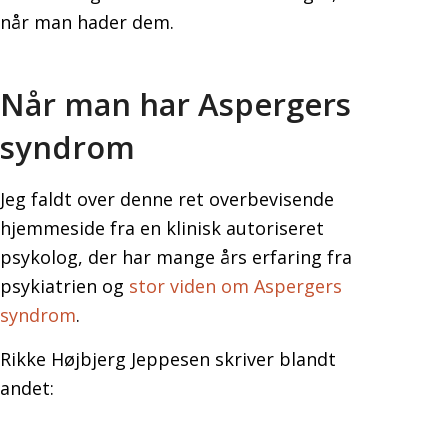
når man hader dem.
Når man har Aspergers
syndrom
Jeg faldt over denne ret overbevisende
hjemmeside fra en klinisk autoriseret
psykolog, der har mange års erfaring fra
psykiatrien og
stor viden om Aspergers
syndrom
.
Rikke Højbjerg Jeppesen skriver blandt
andet: