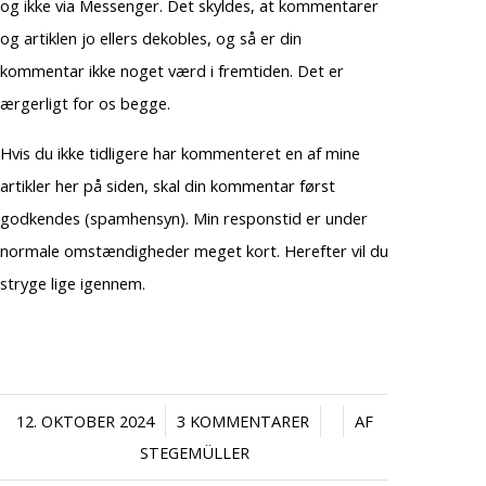
og ikke via Messenger. Det skyldes, at kommentarer
og artiklen jo ellers dekobles, og så er din
kommentar ikke noget værd i fremtiden. Det er
ærgerligt for os begge.
Hvis du ikke tidligere har kommenteret en af mine
artikler her på siden, skal din kommentar først
godkendes (spamhensyn). Min responstid er under
normale omstændigheder meget kort. Herefter vil du
stryge lige igennem.
/
/
/
12. OKTOBER 2024
3 KOMMENTARER
AF
STEGEMÜLLER