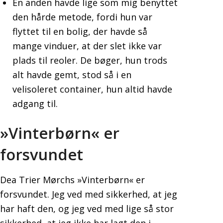
En anden havde lige som mig benyttet
den hårde metode, fordi hun var
flyttet til en bolig, der havde så
mange vinduer, at der slet ikke var
plads til reoler. De bøger, hun trods
alt havde gemt, stod så i en
velisoleret container, hun altid havde
adgang til.
»Vinterbørn« er
forsvundet
Dea Trier Mørchs »Vinterbørn« er
forsvundet. Jeg ved med sikkerhed, at jeg
har haft den, og jeg ved med lige så stor