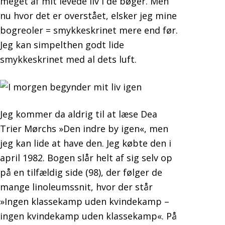
meget af mit levede liv i de bøger. Men
nu hvor det er overstået, elsker jeg mine
bogreoler = smykkeskrinet mere end før.
Jeg kan simpelthen godt lide
smykkeskrinet med al dets luft.
Jeg kommer da aldrig til at læse Dea
Trier Mørchs »Den indre by igen«, men
jeg kan lide at have den. Jeg købte den i
april 1982. Bogen slår helt af sig selv op
på en tilfældig side (98), der følger de
mange linoleumssnit, hvor der står
»Ingen klassekamp uden kvindekamp –
ingen kvindekamp uden klassekamp«. På