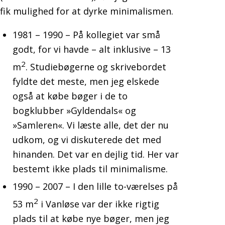
fik mulighed for at dyrke minimalismen.
1981 – 1990 – På kollegiet var små
godt, for vi havde – alt inklusive – 13
2
m
. Studiebøgerne og skrivebordet
fyldte det meste, men jeg elskede
også at købe bøger i de to
bogklubber »Gyldendals« og
»Samleren«. Vi læste alle, det der nu
udkom, og vi diskuterede det med
hinanden. Det var en dejlig tid. Her var
bestemt ikke plads til minimalisme.
1990 – 2007 – I den lille to-værelses på
2
53 m
i Vanløse var der ikke rigtig
plads til at købe nye bøger, men jeg