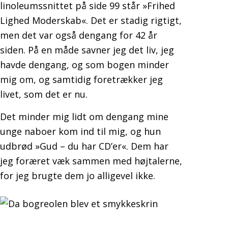
linoleumssnittet på side 99 står »Frihed
Lighed Moderskab«. Det er stadig rigtigt,
men det var også dengang for 42 år
siden. På en måde savner jeg det liv, jeg
havde dengang, og som bogen minder
mig om, og samtidig foretrækker jeg
livet, som det er nu.
Det minder mig lidt om dengang mine
unge naboer kom ind til mig, og hun
udbrød »Gud – du har CD’er«. Dem har
jeg foræret væk sammen med højtalerne,
for jeg brugte dem jo alligevel ikke.