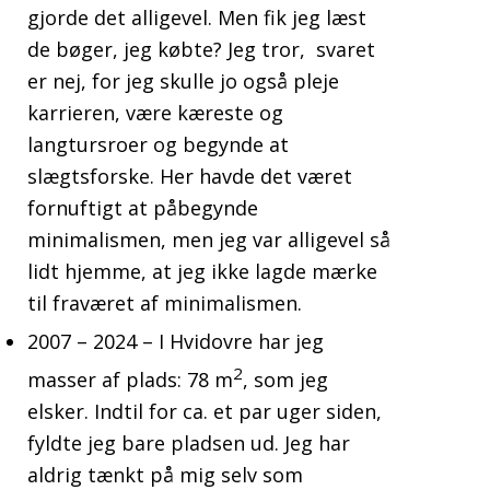
gjorde det alligevel. Men fik jeg læst
de bøger, jeg købte? Jeg tror, svaret
er nej, for jeg skulle jo også pleje
karrieren, være kæreste og
langtursroer og begynde at
slægtsforske. Her havde det været
fornuftigt at påbegynde
minimalismen, men jeg var alligevel så
lidt hjemme, at jeg ikke lagde mærke
til fraværet af minimalismen.
2007 – 2024 – I Hvidovre har jeg
2
masser af plads: 78 m
, som jeg
elsker. Indtil for ca. et par uger siden,
fyldte jeg bare pladsen ud. Jeg har
aldrig tænkt på mig selv som