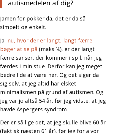
autismedelen af dig?
Jamen for pokker da, det er da så
simpelt og enkelt.
Ja,
nu, hvor der er langt, langt færre
bøger at se på
(maks ¼), er der langt
færre sanser, der kommer i spil, når jeg
færdes i min stue. Derfor kan jeg meget
bedre lide at være her. Og det siger da
sig selv, at jeg altid har elsket
minimalismen på grund af autismen. Og
jeg var jo altså 54 år, før jeg vidste, at jeg
havde Aspergers syndrom.
Der er så lige det, at jeg skulle blive 60 år
(faktisk næsten 61 år), før jeg for alvor