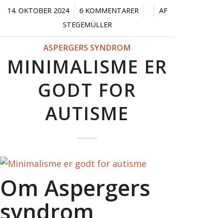
/
/
/
14. OKTOBER 2024
6 KOMMENTARER
AF
STEGEMÜLLER
ASPERGERS SYNDROM
MINIMALISME ER
GODT FOR
AUTISME
Om Aspergers
syndrom