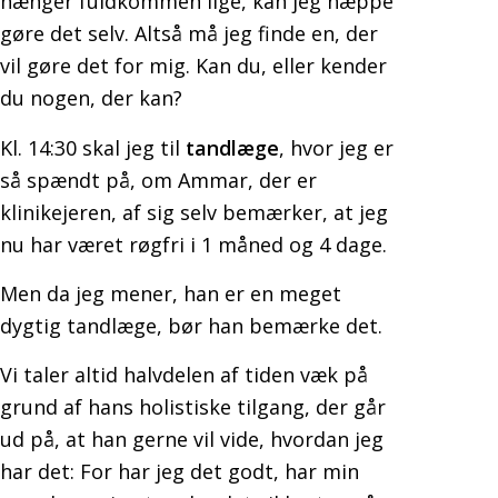
hænger fuldkommen lige, kan jeg næppe
gøre det selv. Altså må jeg finde en, der
vil gøre det for mig. Kan du, eller kender
du nogen, der kan?
Kl. 14:30 skal jeg til
tandlæge
, hvor jeg er
så spændt på, om Ammar, der er
klinikejeren, af sig selv bemærker, at jeg
nu har været røgfri i 1 måned og 4 dage.
Men da jeg mener, han er en meget
dygtig tandlæge, bør han bemærke det.
Vi taler altid halvdelen af tiden væk på
grund af hans holistiske tilgang, der går
ud på, at han gerne vil vide, hvordan jeg
har det: For har jeg det godt, har min