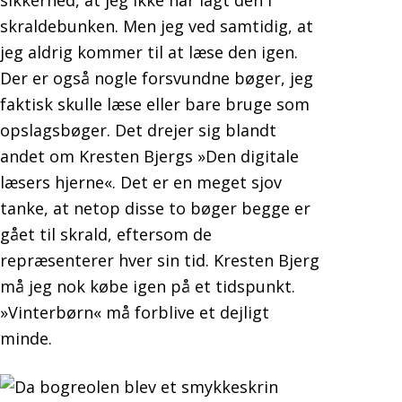
sikkerhed, at jeg ikke har lagt den i
skraldebunken. Men jeg ved samtidig, at
jeg aldrig kommer til at læse den igen.
Der er også nogle forsvundne bøger, jeg
faktisk skulle læse eller bare bruge som
opslagsbøger. Det drejer sig blandt
andet om Kresten Bjergs »Den digitale
læsers hjerne«. Det er en meget sjov
tanke, at netop disse to bøger begge er
gået til skrald, eftersom de
repræsenterer hver sin tid. Kresten Bjerg
må jeg nok købe igen på et tidspunkt.
»Vinterbørn« må forblive et dejligt
minde.