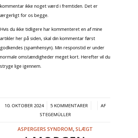
kommentar ikke noget værd i fremtiden. Det er
ærgerligt for os begge.
Hvis du ikke tidligere har kommenteret en af mine
artikler her på siden, skal din kommentar først
godkendes (spamhensyn). Min responstid er under
normale omstændigheder meget kort. Herefter vil du
stryge lige igennem.
/
/
/
10. OKTOBER 2024
5 KOMMENTARER
AF
STEGEMÜLLER
ASPERGERS SYNDROM
,
SLÆGT