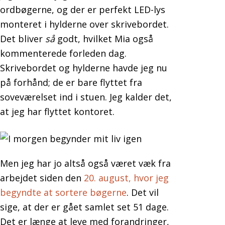
ordbøgerne, og der er perfekt LED-lys
monteret i hylderne over skrivebordet.
Det bliver
så
godt, hvilket Mia også
kommenterede forleden dag.
Skrivebordet og hylderne havde jeg nu
på forhånd; de er bare flyttet fra
soveværelset ind i stuen. Jeg kalder det,
at jeg har flyttet kontoret.
Men jeg har jo altså også været væk fra
arbejdet siden den
20. august, hvor jeg
begyndte at sortere bøgerne
. Det vil
sige, at der er gået samlet set 51 dage.
Det er længe at leve med forandringer,