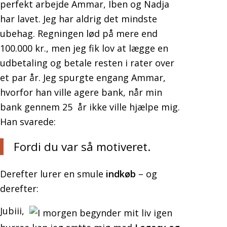
perfekt arbejde Ammar, Iben og Nadja
har lavet. Jeg har aldrig det mindste
ubehag. Regningen lød på mere end
100.000 kr., men jeg fik lov at lægge en
udbetaling og betale resten i rater over
et par år. Jeg spurgte engang Ammar,
hvorfor han ville agere bank, når min
bank gennem 25 år ikke ville hjælpe mig.
Han svarede:
Fordi du var så motiveret.
Derefter lurer en smule
indkøb
– og
derefter:
Jubiii,