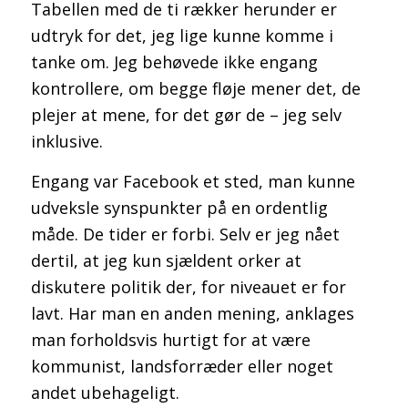
Tabellen med de ti rækker herunder er
udtryk for det, jeg lige kunne komme i
tanke om. Jeg behøvede ikke engang
kontrollere, om begge fløje mener det, de
plejer at mene, for det gør de – jeg selv
inklusive.
Engang var Facebook et sted, man kunne
udveksle synspunkter på en ordentlig
måde. De tider er forbi. Selv er jeg nået
dertil, at jeg kun sjældent orker at
diskutere politik der, for niveauet er for
lavt. Har man en anden mening, anklages
man forholdsvis hurtigt for at være
kommunist, landsforræder eller noget
andet ubehageligt.