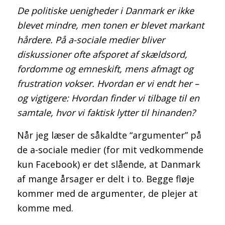
De politiske uenigheder i Danmark er ikke
blevet mindre, men tonen er blevet markant
hårdere. På a-sociale medier bliver
diskussioner ofte afsporet af skældsord,
fordomme og emneskift, mens afmagt og
frustration vokser. Hvordan er vi endt her –
og vigtigere: Hvordan finder vi tilbage til en
samtale, hvor vi faktisk lytter til hinanden?
Når jeg læser de såkaldte “argumenter” på
de a-sociale medier (for mit vedkommende
kun Facebook) er det slående, at Danmark
af mange årsager er delt i to. Begge fløje
kommer med de argumenter, de plejer at
komme med.