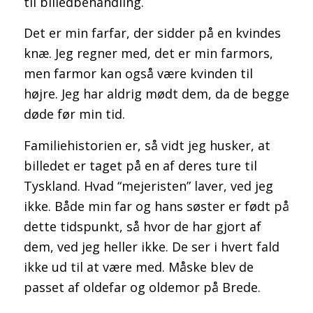
til billedbehandling.
Det er min farfar, der sidder på en kvindes
knæ. Jeg regner med, det er min farmors,
men farmor kan også være kvinden til
højre. Jeg har aldrig mødt dem, da de begge
døde før min tid.
Familiehistorien er, så vidt jeg husker, at
billedet er taget på en af deres ture til
Tyskland. Hvad “mejeristen” laver, ved jeg
ikke. Både min far og hans søster er født på
dette tidspunkt, så hvor de har gjort af
dem, ved jeg heller ikke. De ser i hvert fald
ikke ud til at være med. Måske blev de
passet af oldefar og oldemor på Brede.