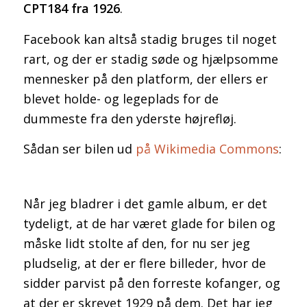
CPT184 fra 1926
.
Facebook kan altså stadig bruges til noget
rart, og der er stadig søde og hjælpsomme
mennesker på den platform, der ellers er
blevet holde- og legeplads for de
dummeste fra den yderste højrefløj.
Sådan ser bilen ud
på Wikimedia Commons
:
Når jeg bladrer i det gamle album, er det
tydeligt, at de har været glade for bilen og
måske lidt stolte af den, for nu ser jeg
pludselig, at der er flere billeder, hvor de
sidder parvist på den forreste kofanger, og
at der er skrevet 1929 på dem. Det har jeg