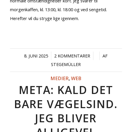
normale omstændigheder kort. Jeg svarer til
morgenkaffen, kl. 13:00, kl. 18:00 og ved sengetid.
Herefter vil du stryge lige igennem.
/
/
/
8. JUNI 2025
2 KOMMENTARER
AF
STEGEMÜLLER
MEDIER
,
WEB
META: KALD DET
BARE VÆGELSIND.
JEG BLIVER