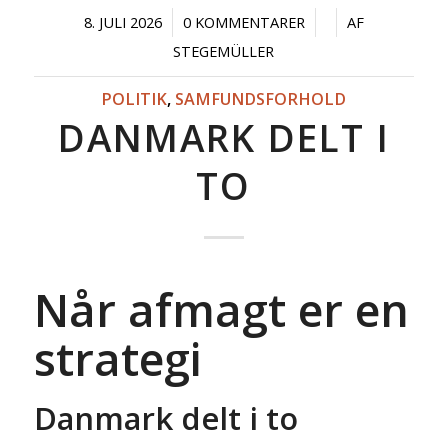
/
/
/
8. JULI 2026
0 KOMMENTARER
AF
STEGEMÜLLER
POLITIK
,
SAMFUNDSFORHOLD
DANMARK DELT I
TO
Når afmagt er en
strategi
Danmark delt i to