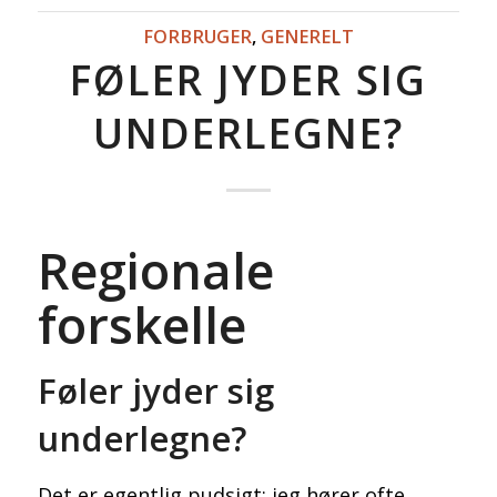
FORBRUGER
,
GENERELT
FØLER JYDER SIG
UNDERLEGNE?
Regionale
forskelle
Føler jyder sig
underlegne?
Det er egentlig pudsigt: jeg hører ofte