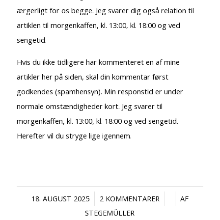
ærgerligt for os begge. Jeg svarer dig også relation til
artiklen til morgenkaffen, kl. 13:00, kl. 18:00 og ved
sengetid.
Hvis du ikke tidligere har kommenteret en af mine
artikler her på siden, skal din kommentar først
godkendes (spamhensyn). Min responstid er under
normale omstændigheder kort. Jeg svarer til
morgenkaffen, kl. 13:00, kl. 18:00 og ved sengetid.
Herefter vil du stryge lige igennem.
/
/
/
18. AUGUST 2025
2 KOMMENTARER
AF
STEGEMÜLLER