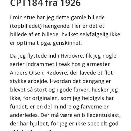
CPT184 fra 1926
I min stue har jeg dette gamle billede
(topbilledet) hængende. Her er det et
billede af et billede, hvilket selvfølgelig ikke
er optimalt pga. genskinnet.
Da jeg flyttede ind i Hvidovre, fik jeg nogle
serier indrammet i teak hos glarmester
Anders Olsen, Rødovre, der lavede et flot
stykke arbejde. Hvordan det dengang er
blevet så stort og i gode farver, husker jeg
ikke, for originalen, som jeg heldigvis har
fundet, er en del mindre og farverne er
anderledes. Der må være en billedentusiast,
der har hjulpet, for jeg er ikke specielt god