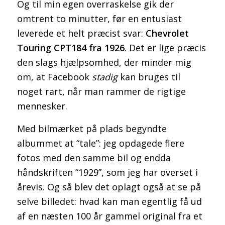
Og til min egen overraskelse gik der
omtrent to minutter, før en entusiast
leverede et helt præcist svar:
Chevrolet
Touring CPT184 fra 1926
. Det er lige præcis
den slags hjælpsomhed, der minder mig
om, at Facebook
stadig
kan bruges til
noget rart, når man rammer de rigtige
mennesker.
Med bilmærket på plads begyndte
albummet at “tale”: jeg opdagede flere
fotos med den samme bil og endda
håndskriften “1929”, som jeg har overset i
årevis. Og så blev det oplagt også at se på
selve billedet: hvad kan man egentlig få ud
af en næsten 100 år gammel original fra et