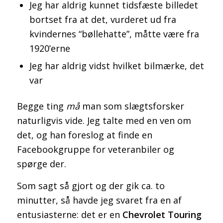
Jeg har aldrig kunnet tidsfæste billedet
bortset fra at det, vurderet ud fra
kvindernes “bøllehatte”, måtte være fra
1920’erne
Jeg har aldrig vidst hvilket bilmærke, det
var
Begge ting
må
man som slægtsforsker
naturligvis vide. Jeg talte med en ven om
det, og han foreslog at finde en
Facebookgruppe for veteranbiler og
spørge der.
Som sagt så gjort og der gik ca. to
minutter, så havde jeg svaret fra en af
entusiasterne: det er en
Chevrolet Touring