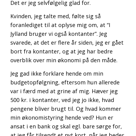
Det er jeg selvfølgelig glad for.
Kvinden, jeg talte med, følte sig så
foranlediget til at oplyse mig om, at “I
Jylland bruger vi også kontanter”. Jeg
svarede, at det er flere år siden, jeg er gået
bort fra kontanter, og at jeg har bedre
overblik over min økonomi på den måde.
Jeg gad ikke forklare hende om min
budgetopfølgning, eftersom hun allerede
var i færd med at grine af mig. Hæver jeg
500 kr. i kontanter, ved jeg jo ikke, hvad
pengene bliver brugt til. Og hvad kommer
min økonomistyring hende ved? Hun er
ansat i en bank og skal egl. bare sørge for,
at jeg får tilsendt et nyt kort, når jeg beder