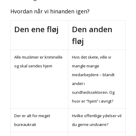
Hvordan når vi hinanden igen?
Den ene fløj
Den anden
fløj
Alle muslimer er kriminelle
Hvis det skete, ville vi
og skal sendes hjem
mangle mange
medarbejdere – blandt
andet i
sundhedssektoren. Og
hvor er “hjem” i øvrigt?
Der er alt for meget
Hvilke offentlige ydelser vil
bureaukrati
du gerne undvære?