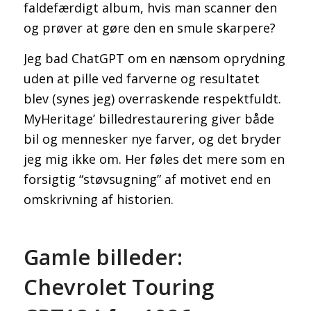
faldefærdigt album, hvis man scanner den
og prøver at gøre den en smule skarpere?
Jeg bad ChatGPT om en nænsom oprydning
uden at pille ved farverne og resultatet
blev (synes jeg) overraskende respektfuldt.
MyHeritage’ billedrestaurering giver både
bil og mennesker nye farver, og det bryder
jeg mig ikke om. Her føles det mere som en
forsigtig “støvsugning” af motivet end en
omskrivning af historien.
Gamle billeder:
Chevrolet Touring