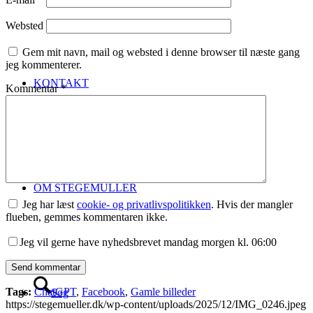
Websted
Gem mit navn, mail og websted i denne browser til næste gang
jeg kommenterer.
KONTAKT
Kommentar
*
OM STEGEMÜLLER
Jeg har læst
cookie- og privatlivspolitikken
. Hvis der mangler
flueben, gemmes kommentaren ikke.
Jeg vil gerne have nyhedsbrevet mandag morgen kl. 06:00
Tags:
ChatGPT
,
Facebook
,
Gamle billeder
Søg
https://stegemueller.dk/wp-content/uploads/2025/12/IMG_0246.jpeg