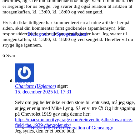
dekobles, og så er din kommentar ikke noget værd i fremtiden. Det
er ærgerligt for os begge. Jeg svarer dig også relation til artiklen til
morgenkaffen, kl. 13:00, kl. 18:00 og ved sengetid.
Hvis du ikke tidligere har kommenteret en af mine artikler her på
siden, skal din kommentar først godkendes (spamhensyn). Min
responstid er under normale omstændigheder kort. Jeg svarer til
Bidrag selv til Sprogdatabasen
morgenkaffen, kl. 13:00, kl. 18:00 og ved sengetid. Herefter vil du
stryge lige igennem.
6
Svar
SLÆGT
Charlotte (Uglemor)
siger:
15. december 2025 kl. 17:31
Selv om jeg heller ikke er den store bil-entusiast, må jeg sige,
at jeg er enig med Mike Lyng. Så er vi tre 😉 Og lidt søgning
på Chevrolet 1919 gav mig denne her:
https://macsmotorcitygarage.com/reinventing-the-low-price-
field-the-1929-chevrolet-six/
TNG – The Next Generation of Genealogy
Jeg synes, den er et bedre bud.