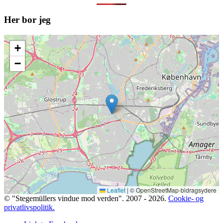
Her bor jeg
+
−
Leaflet
|
© OpenStreetMap-bidragsydere
© "Stegemüllers vindue mod verden". 2007 - 2026.
Cookie- og
privatlivspolitik.