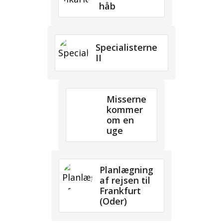
håb
Specialisterne
II
Misserne
kommer
om en
uge
Planlægning
af rejsen til
Frankfurt
(Oder)