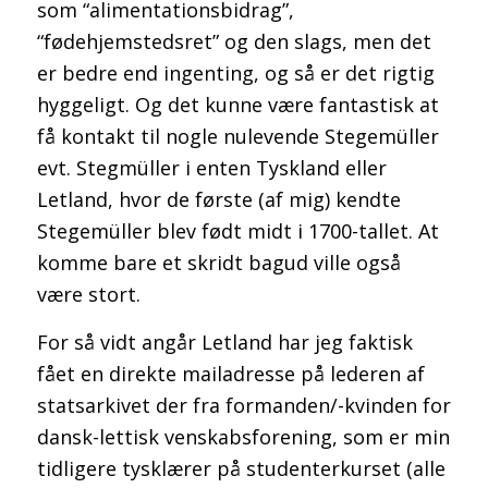
som “alimentationsbidrag”,
“fødehjemstedsret” og den slags, men det
er bedre end ingenting, og så er det rigtig
hyggeligt. Og det kunne være fantastisk at
få kontakt til nogle nulevende Stegemüller
evt. Stegmüller i enten Tyskland eller
Letland, hvor de første (af mig) kendte
Stegemüller blev født midt i 1700-tallet. At
komme bare et skridt bagud ville også
være stort.
For så vidt angår Letland har jeg faktisk
fået en direkte mailadresse på lederen af
statsarkivet der fra formanden/-kvinden for
dansk-lettisk venskabsforening, som er min
tidligere tysklærer på studenterkurset (alle