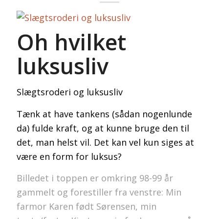
Oh hvilket
luksusliv
Slægtsroderi og luksusliv
Tænk at have tankens (sådan nogenlunde
da) fulde kraft, og at kunne bruge den til
det, man helst vil. Det kan vel kun siges at
være en form for luksus?
Billedet i toppen er omkring 98-99 år
gammelt og forestiller fra venstre: Min
farmor Karen født Sørensen, min