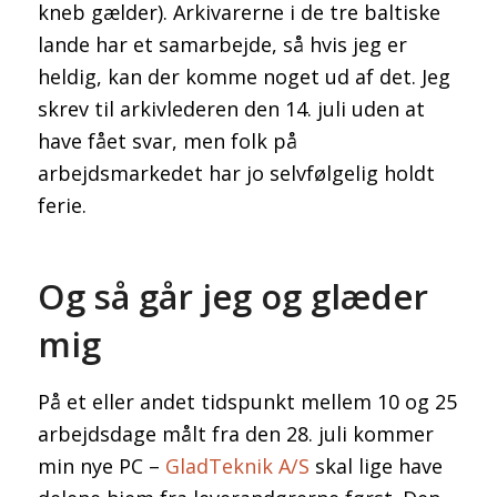
kneb gælder). Arkivarerne i de tre baltiske
lande har et samarbejde, så hvis jeg er
heldig, kan der komme noget ud af det. Jeg
skrev til arkivlederen den 14. juli uden at
have fået svar, men folk på
arbejdsmarkedet har jo selvfølgelig holdt
ferie.
Og så går jeg og glæder
mig
På et eller andet tidspunkt mellem 10 og 25
arbejdsdage målt fra den 28. juli kommer
min nye PC –
GladTeknik A/S
skal lige have