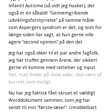
Infantil Autisme (så vidt jeg husker), der
også er en såkaldt “Gennemgribende
udviklingsforstyrrelse” på samme måde
som Aspergers syndrom er det, og som for
længe siden har sagt, at hun gerne ville
agere “second opinion” på den del.
Jeg har også idéer til et par andre fagfolk,
jeg har truffet gennem årene, der sikkert
gerne vil komme med rettelser og input.
Det, man finder på mine sider, skal være så
korrekt som muligt.
Nu har jeg faktisk fået skruet et vældigt
Worddokument sammen, som jeg har
sendt til min “første-læser”. Umiddelbart