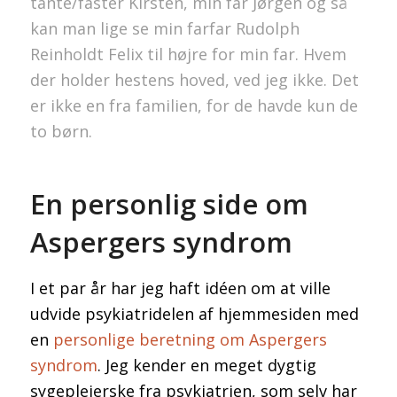
tante/faster Kirsten, min far Jørgen og så
kan man lige se min farfar Rudolph
Reinholdt Felix til højre for min far. Hvem
der holder hestens hoved, ved jeg ikke. Det
er ikke en fra familien, for de havde kun de
to børn.
En personlig side om
Aspergers syndrom
I et par år har jeg haft idéen om at ville
udvide psykiatridelen af hjemmesiden med
en
personlige beretning om Aspergers
syndrom
. Jeg kender en meget dygtig
sygeplejerske fra psykiatrien, som selv har