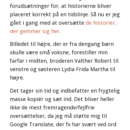
forudsætninger for, at historierne bliver
placeret korrekt på en tidslinje. Så nu er jeg
gået i gang med at oversætte
de historier,
der gemmer sig her
.
Billedet til højre, der er fra dengang børn
skulle være små voksne, forestiller min
farfar i midten, broderen Valther Robert til
venstre og søsteren Lydia Frida Martha til
højre.
Det tager sin tid og indbefatter en frygtelig
masse kopiér og sæt ind. Det bliver heller
ikke de mest fremragende/fejlfrie
oversættelser, da jeg må støtte mig til
Google Translate, der fx har svært ved ord