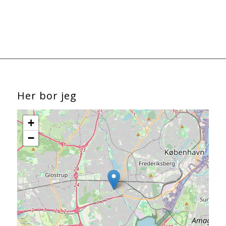
Her bor jeg
+
−