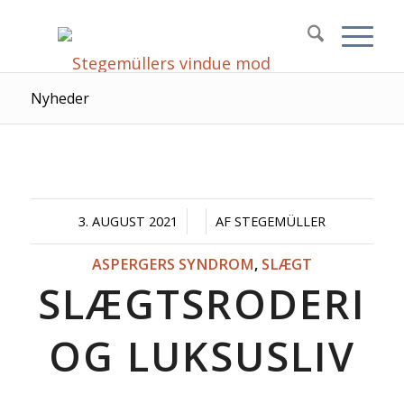
Nyheder
/
/
3. AUGUST 2021
AF
STEGEMÜLLER
ASPERGERS SYNDROM
,
SLÆGT
SLÆGTSRODERI
OG LUKSUSLIV