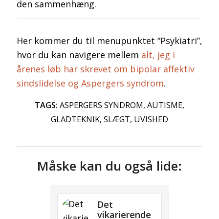
den sammenhæng.
Her kommer du til menupunktet “Psykiatri”,
hvor du kan navigere mellem
alt, jeg i
årenes løb har skrevet om bipolar affektiv
sindslidelse og Aspergers syndrom
.
TAGS:
ASPERGERS SYNDROM
,
AUTISME
,
GLADTEKNIK
,
SLÆGT
,
UVISHED
Måske kan du også lide:
Det
vikarierende