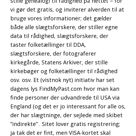
stille genealogi til rådighed på nettet – for
vi gør det gratis, og inviterer alverden til at
bruge vores informationer; det gælder
både alle slægtsforskere, der stiller egne
data til rådighed, slægtsforskere, der
taster folketællinger til DDA,
slægtsforskere, der fotograferer
kirkegårde, Statens Arkiver, der stille
kirkebøger og folketællinger til rådighed
osv. osv. Et (vistnok nyt) initiativ har set
dagens lys FindMyPast.com hvor man kan
finde personer der udvandrede til USA via
England (og det er jo interessant for alle os,
der har slægtninge, der sejlede med skibet
“indirekte” . Sitet lover gratis registrering;
ja tak det er fint, men VISA-kortet skal