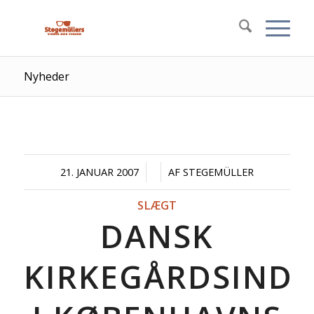
Nyheder
/
/
21. JANUAR 2007
AF
STEGEMÜLLER
SLÆGT
DANSK
KIRKEGÅRDSINDE