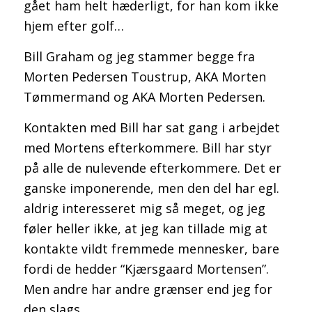
gået ham helt hæderligt, for han kom ikke
hjem efter golf…
Bill Graham og jeg stammer begge fra
Morten Pedersen Toustrup, AKA Morten
Tømmermand og AKA Morten Pedersen.
Kontakten med Bill har sat gang i arbejdet
med Mortens efterkommere. Bill har styr
på alle de nulevende efterkommere. Det er
ganske imponerende, men den del har egl.
aldrig interesseret mig så meget, og jeg
føler heller ikke, at jeg kan tillade mig at
kontakte vildt fremmede mennesker, bare
fordi de hedder “Kjærsgaard Mortensen”.
Men andre har andre grænser end jeg for
den slags.