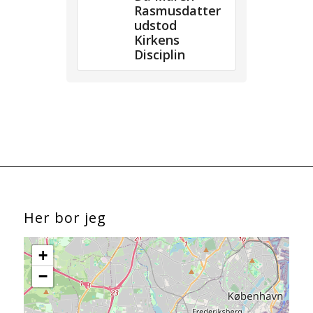
Rasmusdatter
udstod
Kirkens
Disciplin
Her bor jeg
+
−