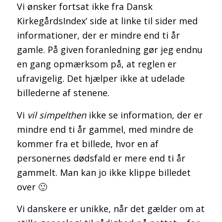
Vi ønsker fortsat ikke fra Dansk
KirkegårdsIndex’ side at linke til sider med
informationer, der er mindre end ti år
gamle. På given foranledning gør jeg endnu
en gang opmærksom på, at reglen er
ufravigelig. Det hjælper ikke at udelade
billederne af stenene.
Vi
vil simpelthen
ikke se information, der er
mindre end ti år gammel, med mindre de
kommer fra et billede, hvor en af
personernes dødsfald er mere end ti år
gammelt. Man kan jo ikke klippe billedet
over 🙂
Vi danskere er unikke, når det gælder om at