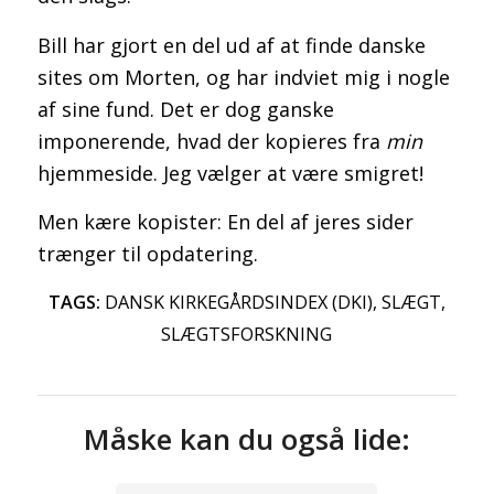
Bill har gjort en del ud af at finde danske
sites om Morten, og har indviet mig i nogle
af sine fund. Det er dog ganske
imponerende, hvad der kopieres fra
min
hjemmeside. Jeg vælger at være smigret!
Men kære kopister: En del af jeres sider
trænger til opdatering.
TAGS:
DANSK KIRKEGÅRDSINDEX (DKI)
,
SLÆGT
,
SLÆGTSFORSKNING
Måske kan du også lide: