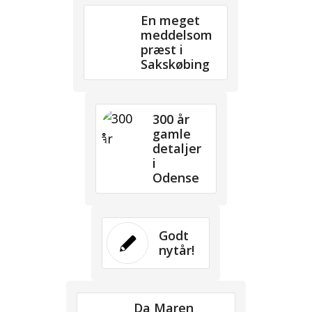
En meget
meddelsom
præst i
Sakskøbing
300 år
gamle
detaljer
i
Odense
Godt
nytår!
Da Maren