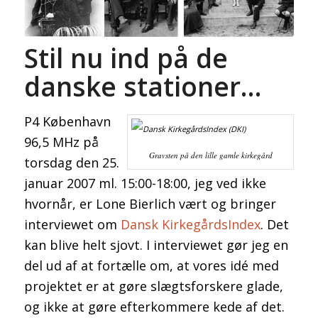
Stil nu ind på de
danske stationer…
P4 København
96,5 MHz på
Gravsten på den lille gamle kirkegård
torsdag den 25.
januar 2007 ml. 15:00-18:00, jeg ved ikke
hvornår, er Lone Bierlich vært og bringer
interviewet om
Dansk KirkegårdsIndex
. Det
kan blive helt sjovt. I interviewet gør jeg en
del ud af at fortælle om, at vores idé med
projektet er at gøre slægtsforskere glade,
og ikke at gøre efterkommere kede af det.