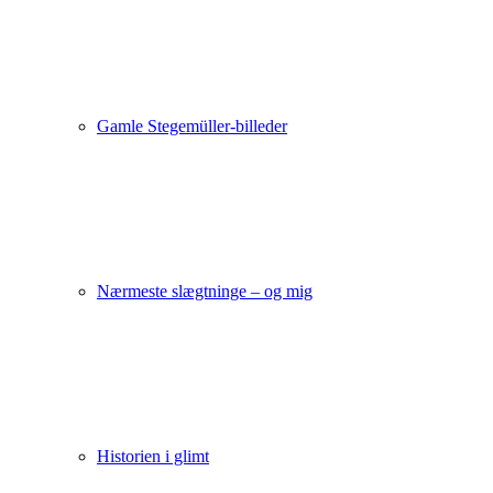
Gamle Stegemüller-billeder
Nærmeste slægtninge – og mig
Historien i glimt