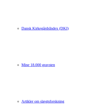
Dansk KirkegårdsIndex (DKI)
Mine 18.000 gravsten
Artikler om slægtsforskning