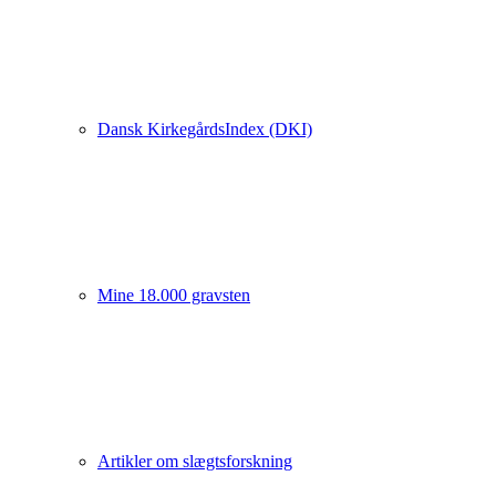
Dansk KirkegårdsIndex (DKI)
Mine 18.000 gravsten
Artikler om slægtsforskning