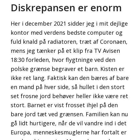
Diskrepansen er enorm
Her i december 2021 sidder jeg i mit dejlige
kontor med verdens bedste computer og
fuld knald på radiatoren, træt af Coronaen,
mens jeg tænker på et klip fra TV Avisen
18:30 forleden, hvor flygtninge ved den
polske grænse begraver et barn. Kisten er
ikke ret lang. Faktisk kan den bæres af bare
en mand på hver side, så hullet i den stort
set frosne jord behøver heller ikke være ret
stort. Barnet er vist frosset ihjel på den
bare jord tæt ved grænsen. Familien kan nu
gå lidt hurtigere, når de vil vandre ind i det
Europa, menneskesmuglerne har fortalt er