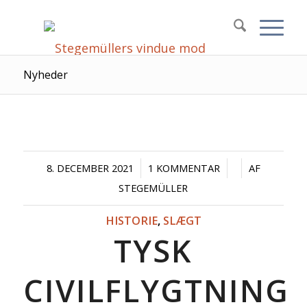
Nyheder
/
/
/
8. DECEMBER 2021
1 KOMMENTAR
AF
STEGEMÜLLER
HISTORIE
,
SLÆGT
TYSK
CIVILFLYGTNING