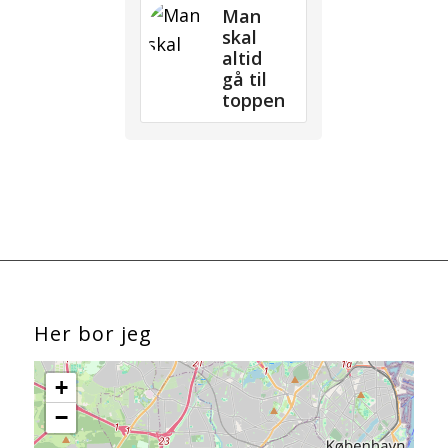
Man
skal
altid
gå til
toppen
Her bor jeg
+
−