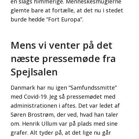
en slags himmerige. Menneskesmuglerne
glemte bare at fortælle, at det nu i stedet
burde hedde “Fort Europa”.
Mens vi venter på det
næste pressemøde fra
Spejlsalen
Danmark har nu igen “Samfundssmitte”
med Covid-19. Jeg så pressemødet med
administrationen i aftes. Det var ledet af
Søren Brostrøm, der ved, hvad han taler
om. Henrik Ullum var på plads med sine
grafer. Alt tyder på, at det lige nu går