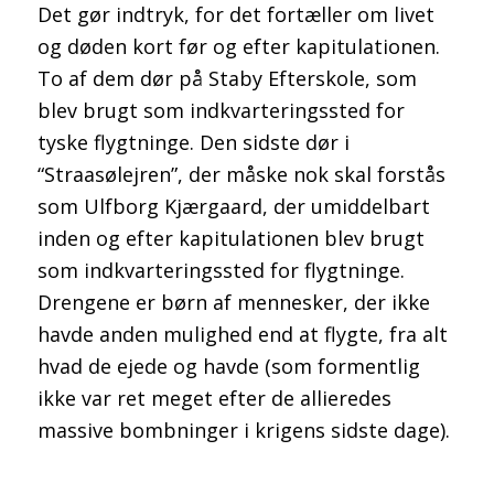
Det gør indtryk, for det fortæller om livet
og døden kort før og efter kapitulationen.
To af dem dør på Staby Efterskole, som
blev brugt som indkvarteringssted for
tyske flygtninge. Den sidste dør i
“Straasølejren”, der måske nok skal forstås
som Ulfborg Kjærgaard, der umiddelbart
inden og efter kapitulationen blev brugt
som indkvarteringssted for flygtninge.
Drengene er børn af mennesker, der ikke
havde anden mulighed end at flygte, fra alt
hvad de ejede og havde (som formentlig
ikke var ret meget efter de allieredes
massive bombninger i krigens sidste dage).