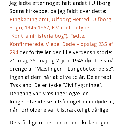
Jeg ledte efter noget helt andet i Ulfborg
Sogns kirkebog, da jeg faldt over dette:
Ringkøbing amt, Ulfborg Herred, Ulfborg
Sogn, 1945-1957, KM (det betyder
“Kontraministerialbog”), Fødte,
Konfirmerede, Viede, Døde – opslag 235 af
294
der fortæller den lille verdenshistorie:
21. maj, 25. maj og 2. juni 1945 dør tre små
drenge af “Mæslinger – Lungebetændelse”.
Ingen af dem når at blive to år. De er født i
Tyskland. De er tyske “Civilflygtninge”.
Dengang var Mæslinger og/eller
lungebetændelse altså noget man døde af,
når forholdene var tilstrækkeligt dårlige.
De står lige under hinanden i kirkebogen.