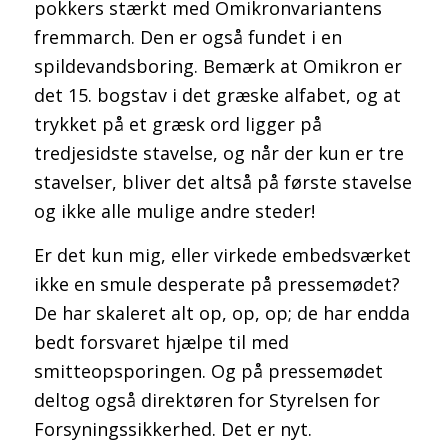
pokkers stærkt med Omikronvariantens
fremmarch. Den er også fundet i en
spildevandsboring. Bemærk at Omikron er
det 15. bogstav i det græske alfabet
, og at
trykket på et græsk ord ligger på
tredjesidste stavelse, og når der kun er tre
stavelser, bliver det altså på første stavelse
og ikke alle mulige andre steder!
Er det kun mig, eller virkede embedsværket
ikke en smule desperate på pressemødet?
De har skaleret alt op, op, op; de har endda
bedt forsvaret hjælpe til med
smitteopsporingen. Og på pressemødet
deltog også direktøren for Styrelsen for
Forsyningssikkerhed. Det er nyt.