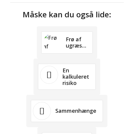
Måske kan du også lide:
Frø af
ugræs…
En
kalkuleret
risiko
Sammenhænge