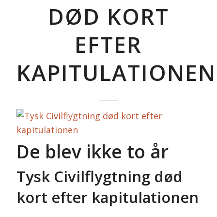
DØD KORT
EFTER
KAPITULATIONEN
De blev ikke to år
Tysk Civilflygtning død
kort efter kapitulationen