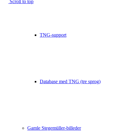
Scroll to top
TNG-support
Database med TNG (tre sprog)
Gamle Stegemüller-billeder