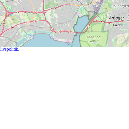
ivspolitik.