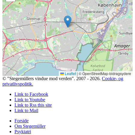
Menu
Menu
Leaflet
|
© OpenStreetMap-bidragsydere
© "Stegemüllers vindue mod verden". 2007 - 2026.
Cookie- og
privatlivspolitik.
Link to Facebook
Link to Youtube
Link to Rss this site
Link to Mail
Forside
Om Stegemüller
Psykiatri