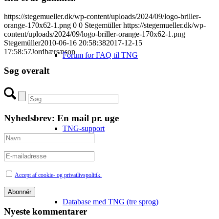
https://stegemueller.dk/wp-content/uploads/2024/09/logo-briller-
orange-170x62-1.png
0
0
Stegemüller
https://stegemueller.dk/wp-
content/uploads/2024/09/logo-briller-orange-170x62-1.png
Stegemüller
2010-06-16 20:58:38
2017-12-15
17:58:57
Jordbærsæson
Forum for FAQ til TNG
Søg overalt
Nyhedsbrev: En mail pr. uge
TNG-support
Accept af cookie- og privatlivspolitik.
Database med TNG (tre sprog)
Nyeste kommentarer