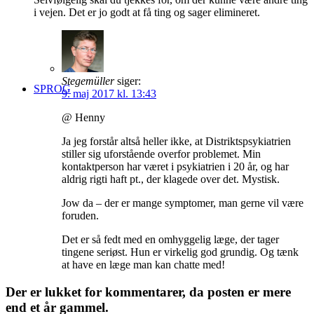
i vejen. Det er jo godt at få ting og sager elimineret.
Stegemüller
siger:
SPROG
9. maj 2017 kl. 13:43
@ Henny
Ja jeg forstår altså heller ikke, at Distriktspsykiatrien
stiller sig uforstående overfor problemet. Min
kontaktperson har været i psykiatrien i 20 år, og har
aldrig rigti haft pt., der klagede over det. Mystisk.
Jow da – der er mange symptomer, man gerne vil være
foruden.
Det er så fedt med en omhyggelig læge, der tager
tingene seriøst. Hun er virkelig god grundig. Og tænk
at have en læge man kan chatte med!
Der er lukket for kommentarer, da posten er mere
end et år gammel.