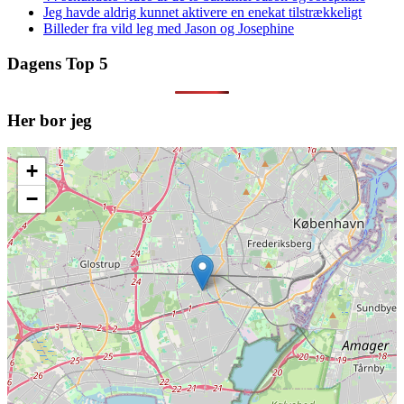
Jeg havde aldrig kunnet aktivere en enekat tilstrækkeligt
Billeder fra vild leg med Jason og Josephine
Dagens Top 5
Her bor jeg
+
−