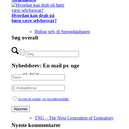
Hvordan kan drab på
børn være selvforsvar?
Bidrag selv til Sprogdatabasen
Søg overalt
Nyhedsbrev: En mail pr. uge
SLÆGT
Accept af cookie- og privatlivspolitik.
TNG – The Next Generation of Genealogy
Nyeste kommentarer