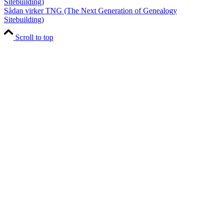
Sådan virker TNG (The Next Generation of Genealogy
Sitebuilding)
Scroll to top