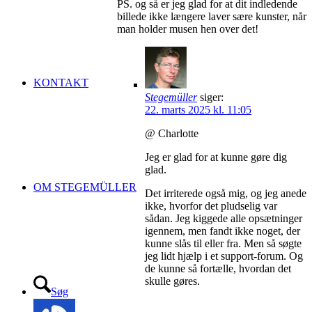
PS. og så er jeg glad for at dit indledende
billede ikke længere laver sære kunster, når
man holder musen hen over det!
KONTAKT
Stegemüller
siger:
22. marts 2025 kl. 11:05
@ Charlotte
Jeg er glad for at kunne gøre dig
glad.
OM STEGEMÜLLER
Det irriterede også mig, og jeg anede
ikke, hvorfor det pludselig var
sådan. Jeg kiggede alle opsætninger
igennem, men fandt ikke noget, der
kunne slås til eller fra. Men så søgte
jeg lidt hjælp i et support-forum. Og
de kunne så fortælle, hvordan det
skulle gøres.
Søg