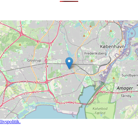
ivspolitik.