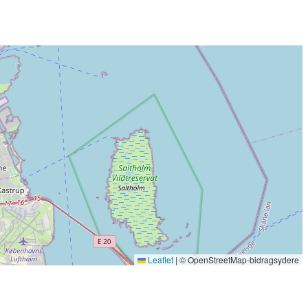
Leaflet
|
© OpenStreetMap-bidragsydere