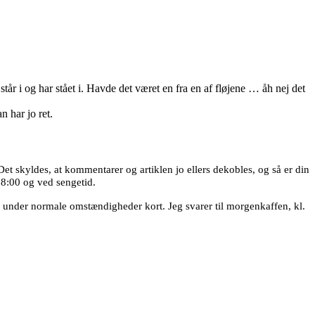
tår i og har stået i. Havde det været en fra en af fløjene … åh nej det
 har jo ret.
 Det skyldes, at kommentarer og artiklen jo ellers dekobles, og så er din
 18:00 og ved sengetid.
 under normale omstændigheder kort. Jeg svarer til morgenkaffen, kl.