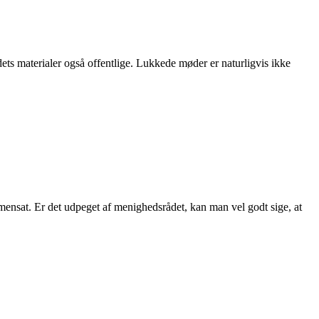
ets materialer også offentlige. Lukkede møder er naturligvis ikke
nsat. Er det udpeget af menighedsrådet, kan man vel godt sige, at