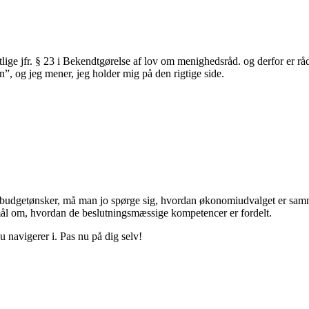
lige jfr. § 23 i Bekendtgørelse af lov om menighedsråd. og derfor er råd
n”, og jeg mener, jeg holder mig på den rigtige side.
budgetønsker, må man jo spørge sig, hvordan økonomiudvalget er samme
smål om, hvordan de beslutningsmæssige kompetencer er fordelt.
du navigerer i. Pas nu på dig selv!