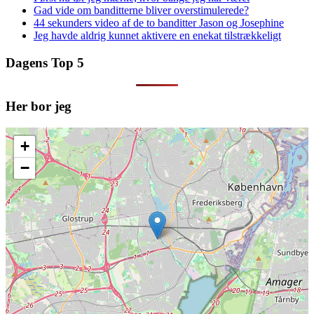
Gad vide om banditterne bliver overstimulerede?
44 sekunders video af de to banditter Jason og Josephine
Jeg havde aldrig kunnet aktivere en enekat tilstrækkeligt
Dagens Top 5
Her bor jeg
+
−