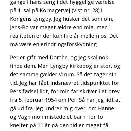
gange i hans seng i det hyggelige værelse
på 1. sal på Kornagervej (vist nr. 28) i
Kongens Lyngby. Jeg husker det som om,
Jens-Bo var meget ældre end mig, men i
realiteten er der kun fire år mellem os. Det
må være en erindringsforskydning.
Per er gift med Dorthe, og jeg skal nok
finde dem. Men Lyngby kirkebog er stor, og
det samme gælder Virum. Så det tager sin
tid. Jeg har fået indsnævret tidspunktet for
Pers fødsel lidt, for min far skriver i et brev
fra 5. februar 1954 om Per. Så har jeg lidt at
gå ud fra. Jeg undrer mig over, om Hanne
og Vagn mon mistede et barn, for to
knejter på 11 år på den tid er meget få