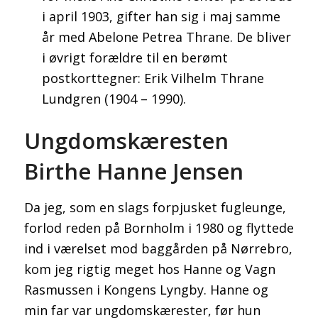
i april 1903, gifter han sig i maj samme
år med Abelone Petrea Thrane. De bliver
i øvrigt forældre til en berømt
postkorttegner: Erik Vilhelm Thrane
Lundgren (1904 – 1990).
Ungdomskæresten
Birthe Hanne Jensen
Da jeg, som en slags forpjusket fugleunge,
forlod reden på Bornholm i 1980 og flyttede
ind i værelset mod baggården på Nørrebro,
kom jeg rigtig meget hos Hanne og Vagn
Rasmussen i Kongens Lyngby. Hanne og
min far var ungdomskærester, før hun