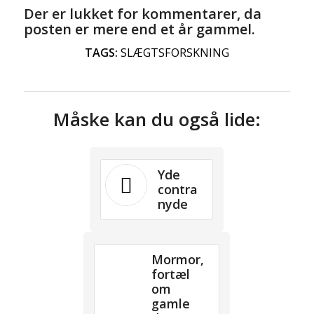
Der er lukket for kommentarer, da
posten er mere end et år gammel.
TAGS:
SLÆGTSFORSKNING
Måske kan du også lide:
Yde
contra
nyde
Mormor,
fortæl
om
gamle