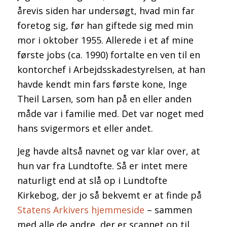
årevis siden har undersøgt, hvad min far
foretog sig, før han giftede sig med min
mor i oktober 1955. Allerede i et af mine
første jobs (ca. 1990) fortalte en ven til en
kontorchef i Arbejdsskadestyrelsen, at han
havde kendt min fars første kone, Inge
Theil Larsen, som han på en eller anden
måde var i familie med. Det var noget med
hans svigermors et eller andet.
Jeg havde altså navnet og var klar over, at
hun var fra Lundtofte. Så er intet mere
naturligt end at slå op i Lundtofte
Kirkebog, der jo så bekvemt er at finde på
Statens Arkivers hjemmeside
– sammen
med alle de andre, der er scannet op til