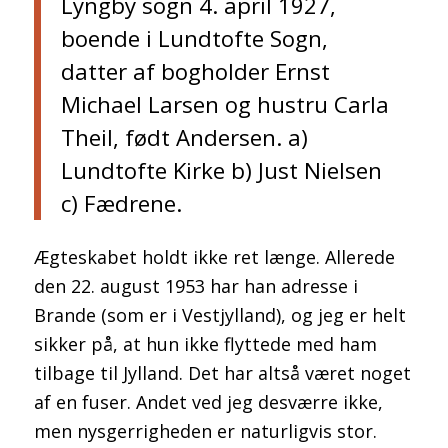
Lyngby sogn 4. april 1927,
boende i Lundtofte Sogn,
datter af bogholder Ernst
Michael Larsen og hustru Carla
Theil, født Andersen. a)
Lundtofte Kirke b) Just Nielsen
c) Fædrene.
Ægteskabet holdt ikke ret længe. Allerede
den 22. august 1953 har han adresse i
Brande (som er i Vestjylland), og jeg er helt
sikker på, at hun ikke flyttede med ham
tilbage til Jylland. Det har altså været noget
af en fuser. Andet ved jeg desværre ikke,
men nysgerrigheden er naturligvis stor.