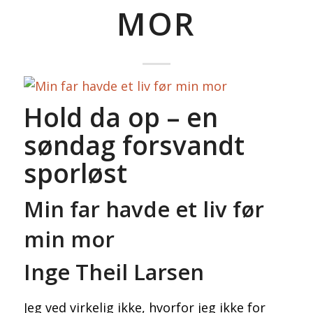
MOR
Hold da op – en
søndag forsvandt
sporløst
Min far havde et liv før
min mor
Inge Theil Larsen
Jeg ved virkelig ikke, hvorfor jeg ikke for