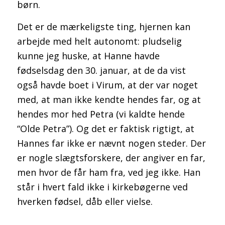
børn.
Det er de mærkeligste ting, hjernen kan
arbejde med helt autonomt: pludselig
kunne jeg huske, at Hanne havde
fødselsdag den 30. januar, at de da vist
også havde boet i Virum, at der var noget
med, at man ikke kendte hendes far, og at
hendes mor hed Petra (vi kaldte hende
“Olde Petra”). Og det er faktisk rigtigt, at
Hannes far ikke er nævnt nogen steder. Der
er nogle slægtsforskere, der angiver en far,
men hvor de får ham fra, ved jeg ikke. Han
står i hvert fald ikke i kirkebøgerne ved
hverken fødsel, dåb eller vielse.