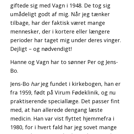
giftede sig med Vagn i 1948. De tog sig
umådeligt godt af mig. Når jeg tænker
tilbage, har der faktisk været mange
mennesker, der i kortere eller længere
perioder har taget mig under deres vinger.
Dejligt – og nødvendigt!
Hanne og Vagn har to sønner Per og Jens-
Bo.
Jens-Bo
har
jeg fundet i kirkebogen, han er
fra 1959, født på Virum Fødeklinik, og nu
praktiserende speciallæge. Det passer fint
med, at han allerede dengang læste
medicin. Han var vist flyttet hjemmefra i
1980, for i hvert fald har jeg sovet mange