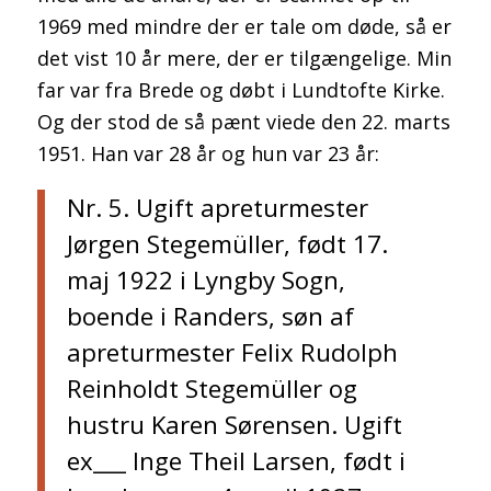
1969 med mindre der er tale om døde, så er
det vist 10 år mere, der er tilgængelige. Min
far var fra Brede og døbt i Lundtofte Kirke.
Og der stod de så pænt viede den 22. marts
1951. Han var 28 år og hun var 23 år:
Nr. 5. Ugift apreturmester
Jørgen Stegemüller, født 17.
maj 1922 i Lyngby Sogn,
boende i Randers, søn af
apreturmester Felix Rudolph
Reinholdt Stegemüller og
hustru Karen Sørensen. Ugift
ex___ Inge Theil Larsen, født i