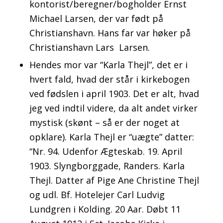
kontorist/beregner/bogholder Ernst
Michael Larsen, der var født på
Christianshavn. Hans far var høker på
Christianshavn Lars Larsen.
Hendes mor var “Karla Thejl”, det er i
hvert fald, hvad der står i kirkebogen
ved fødslen i april 1903. Det er alt, hvad
jeg ved indtil videre, da alt andet virker
mystisk (skønt – så er der noget at
opklare). Karla Thejl er “uægte” datter:
“Nr. 94. Udenfor Ægteskab. 19. April
1903. Slyngborggade, Randers. Karla
Thejl. Datter af Pige Ane Christine Thejl
og udl. Bf. Hotelejer Carl Ludvig
Lundgren i Kolding. 20 Aar. Døbt 11