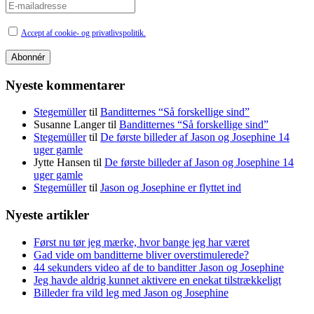
Accept af cookie- og privatlivspolitik.
Nyeste kommentarer
Stegemüller
til
Banditternes “Så forskellige sind”
Susanne Langer
til
Banditternes “Så forskellige sind”
Stegemüller
til
De første billeder af Jason og Josephine 14
uger gamle
Jytte Hansen
til
De første billeder af Jason og Josephine 14
uger gamle
Stegemüller
til
Jason og Josephine er flyttet ind
Nyeste artikler
Først nu tør jeg mærke, hvor bange jeg har været
Gad vide om banditterne bliver overstimulerede?
44 sekunders video af de to banditter Jason og Josephine
Jeg havde aldrig kunnet aktivere en enekat tilstrækkeligt
Billeder fra vild leg med Jason og Josephine