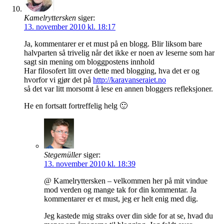
Kamelryttersken
siger:
13. november 2010 kl. 18:17
Ja, kommentarer er et must på en blogg. Blir liksom bare
halvparten så trivelig når det ikke er noen av leserne som har
sagt sin mening om bloggpostens innhold
Har filosofert litt over dette med blogging, hva det er og
hvorfor vi gjør det på
http://karavanseraiet.no
så det var litt morsomt å lese en annen bloggers refleksjoner.
He en fortsatt fortreffelig helg 🙂
Stegemüller
siger:
13. november 2010 kl. 18:39
@ Kamelryttersken – velkommen her på mit vindue
mod verden og mange tak for din kommentar. Ja
kommentarer er et must, jeg er helt enig med dig.
Jeg kastede mig straks over din side for at se, hvad du