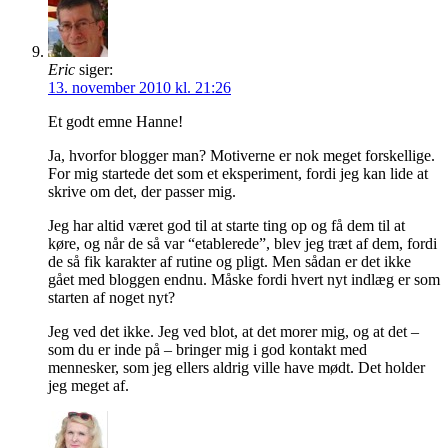
Eric
siger:
13. november 2010 kl. 21:26
Et godt emne Hanne!
Ja, hvorfor blogger man? Motiverne er nok meget forskellige.
For mig startede det som et eksperiment, fordi jeg kan lide at
skrive om det, der passer mig.
Jeg har altid været god til at starte ting op og få dem til at
køre, og når de så var “etablerede”, blev jeg træt af dem, fordi
de så fik karakter af rutine og pligt. Men sådan er det ikke
gået med bloggen endnu. Måske fordi hvert nyt indlæg er som
starten af noget nyt?
Jeg ved det ikke. Jeg ved blot, at det morer mig, og at det –
som du er inde på – bringer mig i god kontakt med
mennesker, som jeg ellers aldrig ville have mødt. Det holder
jeg meget af.