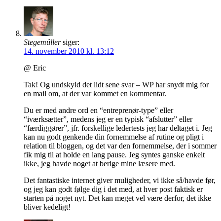
Stegemüller
siger:
14. november 2010 kl. 13:12
@ Eric
Tak! Og undskyld det lidt sene svar – WP har snydt mig for
en mail om, at der var kommet en kommentar.
Du er med andre ord en “entreprenør-type” eller
“iværksætter”, medens jeg er en typisk “afslutter” eller
“færdiggører”, jfr. forskellige ledertests jeg har deltaget i. Jeg
kan nu godt genkende din fornemmelse af rutine og pligt i
relation til bloggen, og det var den fornemmelse, der i sommer
fik mig til at holde en lang pause. Jeg syntes ganske enkelt
ikke, jeg havde noget at berige mine læsere med.
Det fantastiske internet giver muligheder, vi ikke så/havde før,
og jeg kan godt følge dig i det med, at hver post faktisk er
starten på noget nyt. Det kan meget vel være derfor, det ikke
bliver kedeligt!