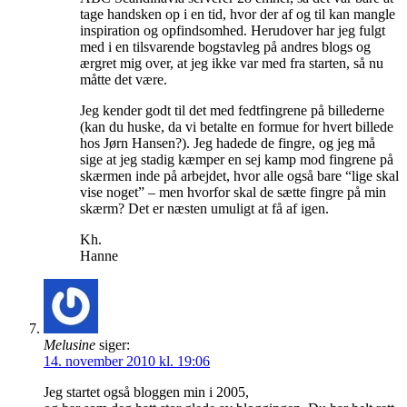
tage handsken op i en tid, hvor der af og til kan mangle
inspiration og opfindsomhed. Herudover har jeg fulgt
med i en tilsvarende bogstavleg på andres blogs og
ærgret mig over, at jeg ikke var med fra starten, så nu
måtte det være.
Jeg kender godt til det med fedtfingrene på billederne
(kan du huske, da vi betalte en formue for hvert billede
hos Jørn Hansen?). Jeg hadede de fingre, og jeg må
sige at jeg stadig kæmper en sej kamp mod fingrene på
skærmen inde på arbejdet, hvor alle også bare “lige skal
vise noget” – men hvorfor skal de sætte fingre på min
skærm? Det er næsten umuligt at få af igen.
Kh.
Hanne
Melusine
siger:
14. november 2010 kl. 19:06
Jeg startet også bloggen min i 2005,