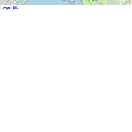
ivspolitik.