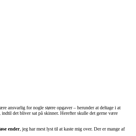
være ansvarlig for nogle større opgaver – herunder at deltage i at
dtil det bliver sat på skinner. Herefter skulle det gerne være
løse ender
, jeg har mest lyst til at kaste mig over. Der er mange af