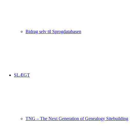
Bidrag selv til Sprogdatabasen
SLÆGT
TNG – The Next Generation of Genealogy Sitebuilding