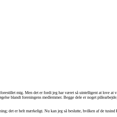
restillet mig. Men det er fordi jeg har været så uintelligent at love at 
else blandt foreningens medlemmer. Begge dele er noget pillearbejde, in
ing; det er helt mærkeligt. Nu kan jeg så beslutte, hvilken af de tusind