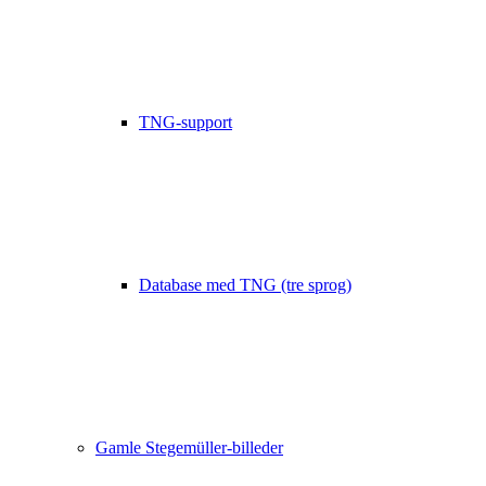
TNG-support
Database med TNG (tre sprog)
Gamle Stegemüller-billeder