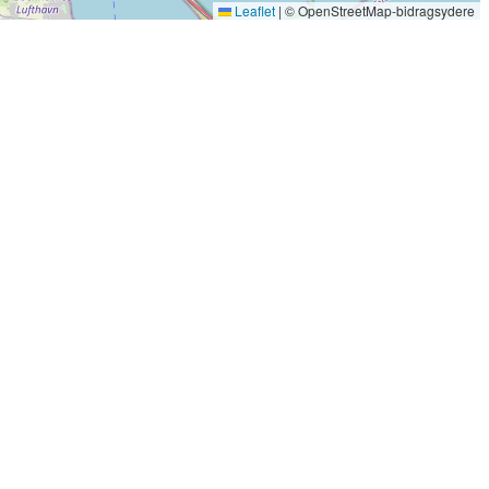
Leaflet
|
© OpenStreetMap-bidragsydere