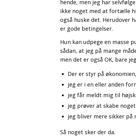
hende, men jeg har selvfølgel
ikke noget med at fortælle h
også huske det. Herudover ha
er gode betingelser.
Hun kan udpege en masse punk
sådan, at jeg på mange måder
men det er også OK, bare jeg
Der er styr på økonomien
jeg er i en eller anden f
jeg får meldt mig til højsko
jeg prøver at skabe noget
jeg bliver mere sikker på 
Så noget sker der da.