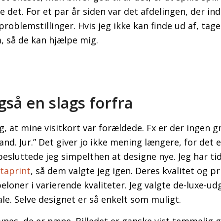
 det. For et par år siden var det afdelingen, der ind
roblemstillinger. Hvis jeg ikke kan finde ud af, tage
m, så de kan hjælpe mig.
gså en slags forfra
ig, at mine visitkort var forældede. Fx er der ingen gr
and. Jur.” Det giver jo ikke mening længere, for det 
 besluttede jeg simpelthen at designe nye. Jeg har ti
staprint
, så dem valgte jeg igen. Deres kvalitet og pri
loner i varierende kvaliteter. Jeg valgte de-luxe-ud
e. Selve designet er så enkelt som muligt.