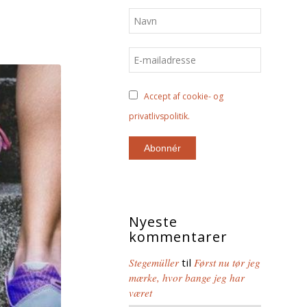
Accept af cookie- og
privatlivspolitik.
Nyeste
kommentarer
Stegemüller
til
Først nu tør jeg
mærke, hvor bange jeg har
været