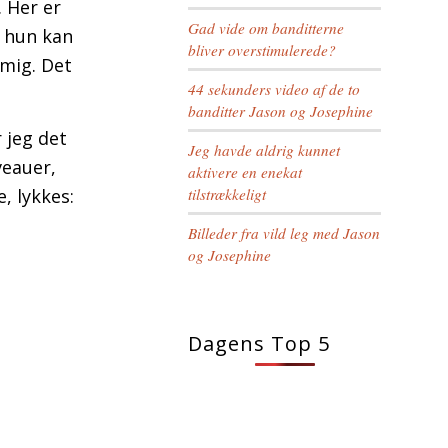
. Her er
Gad vide om banditterne
g hun kan
bliver overstimulerede?
 mig. Det
44 sekunders video af de to
banditter Jason og Josephine
 jeg det
Jeg havde aldrig kunnet
veauer,
aktivere en enekat
, lykkes:
tilstrækkeligt
Billeder fra vild leg med Jason
og Josephine
Dagens Top 5