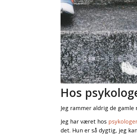
Hos psykolog
Jeg rammer aldrig de gamle 
Jeg har været hos
psykologen
det. Hun er så dygtig, jeg kan