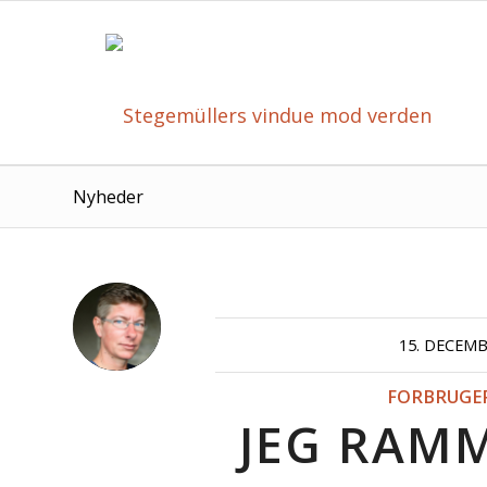
Nyheder
15. DECEMB
FORBRUGE
JEG RAM